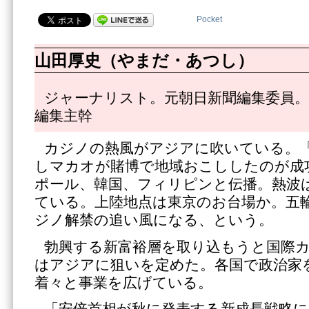
Pocket
山田厚史（やまだ・あつし）
ジャーナリスト。元朝日新聞編集委員。
編集主幹
カジノの熱風がアジアに吹いている。
しマカオが賭博で地域おこししたのが成
ポール、韓国、フィリピンと伝播。熱波
ている。上陸地点は東京のお台場か。五
ジノ解禁の追い風になる、という。
勃興する新富裕層を取り込もうと国際
はアジアに狙いを定めた。各国で政治家
着々と事業を広げている。