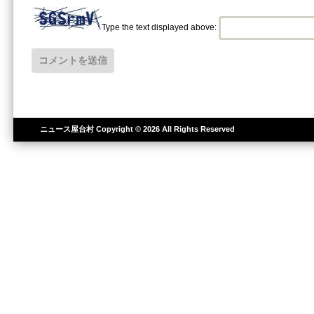
Type the text displayed above:
ニュース屋台村
Copyright © 2026 All Rights Reserved