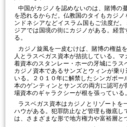
中国がカジノを認めないのは、賭博の
を恐れるからだ。仏教国のタイもカジノ
ンドネシアなどイスラム国もご法度だ。
ジアでは国境の街にカジノがある。経営
る。
カジノ旋風を一皮むけば、賭博の権益
人とラスベガス資本が拮抗している。マ
着資本のスタンレー・ホーの牙城にラス
カジノ資本であるサンズとウィンが乗り
いる。２０１０年に解禁したシンガポー
本のゲンティンとサンズの両方に認可が
場資本のギャラクシーが根を張っている
ラスベガス資本はカジノとリゾートを
ハウがある。犯罪防止など管理も徹底し
は、さまざまな形で地方権力や富裕層と