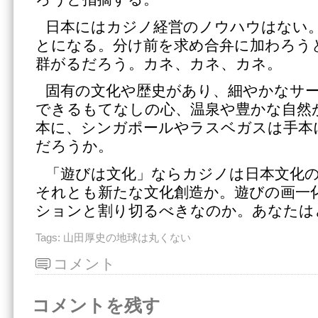
日本にはカジノ経営のノウハウはない
とになる。分け前を求め合弁に加わろう
群がるだろう。カネ、カネ、カネ。
固有の文化や歴史があり、細やかなサ
できるもてなしの心、温泉や豊かな自然
本に、シンガポールやラスベガスは手本
だろうか。
「遊びは文化」ならカジノは日本文化
それとも新たな文化創造か。遊びの画一
ションと割り切るべきなのか。あなたは
Tags:
山田厚史の地球は丸くない
コメント
コメントを残す