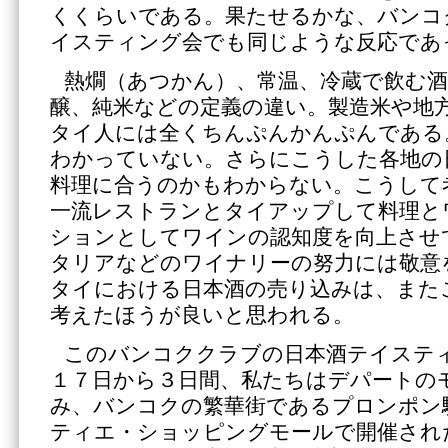
くくらいである。果たせるかな、バンコ
イスティング会でも同じような反応であ
熱燗（あつかん）、常温、冷蔵で飲む酒
醸、純米などの定義の違い。製造米や地
タイ人には全くちんぷんかんぷんである
わかっていない。さらにこうした各地の
料理に合うのかもわからない。こうして
一流レストランとタイアップして料理と
ションとしてワインの認知度を向上させ
タリアなどのワイナリーの努力には敬意
タイにおける日本酒の売り込みは、また
考えたほうが良いと思われる。
このバンコククラブの日本酒テイステ
１７日から３日間、私たちはデパートの
み、バンコクの繁華街であるプロンポン
ティエ・ショッピングモールで開催された「J