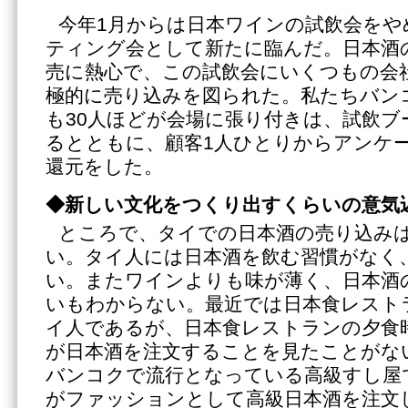
今年1月からは日本ワインの試飲会をや
ティング会として新たに臨んだ。日本酒
売に熱心で、この試飲会にいくつもの会
極的に売り込みを図られた。私たちバン
も30人ほどが会場に張り付きは、試飲ブ
るとともに、顧客1人ひとりからアンケ
還元をした。
◆新しい文化をつくり出すくらいの意気
ところで、タイでの日本酒の売り込み
い。タイ人には日本酒を飲む習慣がなく
い。またワインよりも味が薄く、日本酒
いもわからない。最近では日本食レスト
イ人であるが、日本食レストランの夕食
が日本酒を注文することを見たことがな
バンコクで流行となっている高級すし屋
がファッションとして高級日本酒を注文