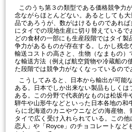
このうち第３の類型である価格競争力
念ながらほとんどない。あるとしても大
品であろうが、数がはけるものであれば
にタイでの現地生産に切り替えているで
どの食材の一部にも生産段階ではタイ製
争力があるものが存在する。しかし残念
輸送コストの高さと、生物（なまもの）
な輸送方法（例えば航空貨物や冷蔵船の
た段階では競争力がなくなっているので
こうしてみると、日本から輸出が可能
ある。日本でしか出来ない製品もしくは
ある。この分野で代表的なものは松坂牛
騨牛や山形牛などといった日本各地の和
らに北海道のカニやウニなどの海産物、
タイで広く受け入れられている。この他
恋人」や「Royce」のチョコレートな