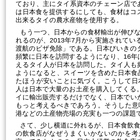
ており、主にタイ系資本のチェーン店で
は日本食を提供するにしても、食材はコ
出来るタイの農水産物を使用する。
もう一つ、日本からの食材輸出が伸び
れるのが、2013年7月から実施されて
渡航のビザ免除」である。日本びいきのタ
頻繁に日本を訪問するようになり、16年
えるタイ人が日本を訪問した。タイ人も
ようになると、スイーツを含めた日本食
たほうが安いことに気づく。こうして日
人は日本で大量のお土産を購入してくる
イに輸出販売するだけでなく、日本でい
もっと考えるべきであろう。そうした意
港などの土産物売場の充実も一つの課題
さて、少し横道に外れるが、日本食飲
の飲食店がなぜうまくいかないのかを考