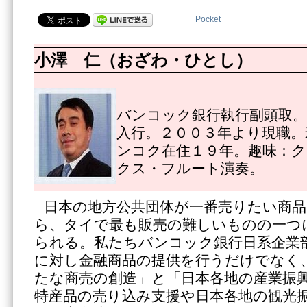
Pocket
小澤 仁（おざわ・ひとし）
バンコック銀行執行副頭取。
入行。２００３年より現職。
ンコク在住１９年。趣味：
クス・フルート演奏。
日本の地方公共団体が一番売りたい商
ら、タイで最も販売の難しいものの一つ
られる。私たちバンコック銀行日系企業
に対し金融商品の提供を行うだけでなく
たな商売の創造」と「日本各地の産業振
特産品の売り込み支援や日本各地の観光