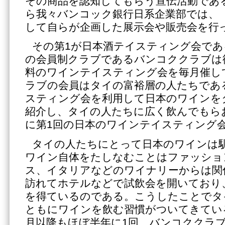
その商品を認知してもらう宣伝活動であ
ら我々バンコック銀行日系企業部では、「Ｂ
して自らが企画した展示会や販売会を行
その第1が日本酒テイスティング会であ
の会員制クラブであるバンコククラブは
料のワインテイスティング会を毎月催し
ラブの会員はタイの富裕層の人たちであ
スティング会を利用して日本のワインを
紹介し、タイの人たちに広く飲んでもらお
に第1回の日本のワインテイスティング
タイの人たちにとって日本のワインは
ワイン自体をたしなむことはファッショ
ス、イタリアなどのワイナリーからは関
訪れてホテルなどで試飲会を開いており
を得ているのである。こうしたことでタ
ともにワインを飲む習慣がついてきている
月以降もほぼ半年に1回、バンコククラ