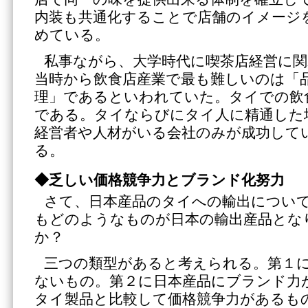
内装も共通化することで店舗のイメージ
めている。
私事ながら、大学時代に喫茶店経営に
当時から飲食店産業で最も難しいのは「
理」であるといわれていた。タイでの飲
である。タイならびにタイ人に精通した
経営者や人材がいる会社のみが成功して
る。
◆乏しい価格競争力とブランド化努力
さて、日本産品のタイへの輸出につい
もどのようなものが日本の輸出産品とな
か？
三つの類型があると考えられる。第１
ないもの。第２に日本産品にブランド力
タイ製品と比較して価格競争力があるも