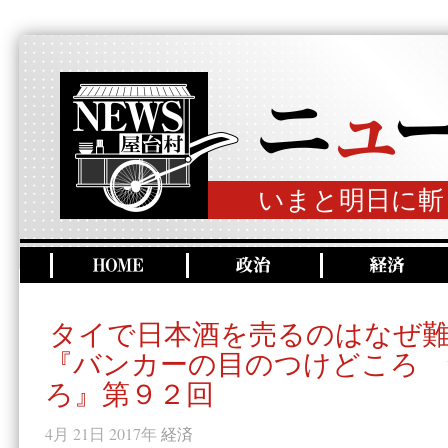
いまと明日に斬
タイで日本酒を売るのはなぜ
『バンカーの目のつけどころ 
ろ』第９２回
4月 21日 2017年
経済