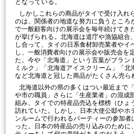
となっている。
しかしこれらの商品がタイで受け入れ
のは、関係者の地道な努力に負うところ
で一般顧客向けの展示会を毎年続けてき
が挙げられる。北海道は道庁や漁協組合
し合って、タイの日系食材卸売業者やイ
し、一般消費者向けの展示会や販売会を
た。今や「北海道」という言葉がブラン
ミルク」「北海道アイスクリーム」「北
など北海道と冠した商品がたくさん売ら
北海道以外の県の多くはつい最近まで「
や市の職員」さらに「生産業者」の混成
組み、タイでの特産品売込を標榜（ひょ
訪れていた。しかし、日本大使公邸やホ
ンルームで行われるパーティーの参加者
った。日本の特産品の売り込みのために
ティーをして何の意味があるのだろう。