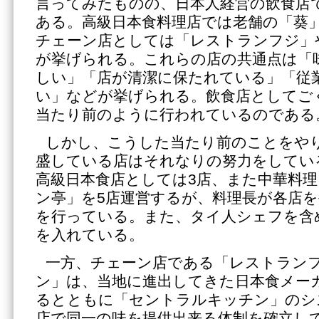
言ってみたものの、日本人経営の飲食店
ある。高級日本食料理店では老舗の「葵
チェーン店としては「レストランフジ」
が挙げられる。これらの店の共通点は「
しい」「店が清潔に保たれている」「従
い」などが挙げられる。飲食店としてご
当たり前のように行われているのである
しかし、こうした当たり前のことをや
盛している店はそれなりの努力をしてい
高級日本食店としては3店、また中華料
ン亭」を5店運営するが、料理長が各店
を行っている。また、タイ人シェフを含
を入れている。
一方、チェーン店である「レストラン
ン」は、当地に進出してきた日本食メー
るとともに「セントラルキッチン」のシ
店で同一の味を提供出来る体制を確立し