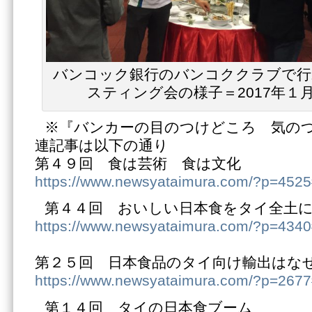
バンコック銀行のバンコククラブで行
スティング会の様子＝2017年１
※『バンカーの目のつけどころ 気の
連記事は以下の通り
第４９回 食は芸術 食は文化
https://www.newsyataimura.com/?p=452
第４４回 おいしい日本食をタイ全土
https://www.newsyataimura.com/?p=434
第２５回 日本食品のタイ向け輸出はな
https://www.newsyataimura.com/?p=267
第１４回 タイの日本食ブーム