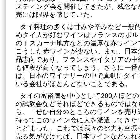
スティング会を開催してきたが、残念な
売には限界を感じていた。
タイ料理の多くは甘みや辛みなど一般
めタイ人が好むワインはフランスのボル
のトスカーナ地方などの濃厚な赤ワイン
こうした赤ワインが少ない。また、日本
品志向であり、フランスやイタリアの中
も値段が高くなってしまう。さらに一番
は、日本のワイナリーの中で真剣にタイ
いる会社がほとんどないことである。
タイの富裕層を中心として200人ほど
の試飲会などそれほどできるものではな
ら、「ぜひ自分のところのワインを売り
持ってこのワイン会に人を派遣してきた
とどまった。これでは我々の努力も空振
売る気がなければ、日本ワインなど売れ