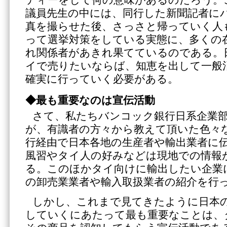
議員先生の中には、同行した新聞記者に
真を撮らせた後、さっさと帰っていく人
って選挙対策をしている実態に、多くの
れ関係者があきれ果てているのである。
イで売りたいならば、知恵を出して一般
確実に行っていく必要がある。
◆最も重要なのは宣伝活動
さて、私たちバンコック銀行日系企業
が、有識者の方々から教えて頂いた色々
行経由で日本各地の生産者や輸出業者に
風習やタイ人の好みなどは現地での情報
る。このほかタイ向けに輸出したい企業
の卸売業業者や輸入取扱業者の紹介を行
しかし、これまで見てきたように日本
していくにあたって最も重要なことは、