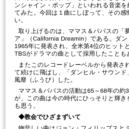
ンシャイン・ポップ」といわれる音楽を
てみた。今回は１曲にしぼって、その感
い。
取り上げるのは、ママス＆パパスの「
ア」（California Dreamin）であ
1965年に発表され、全米第4位のヒッ
TBSがドラマの曲として採用したことも
またこのレコードレーベルから発表さ
て続けに飛ばし、「ダンヒル・サウンド
風靡（ふうび）した。
ママス＆パパスの活動は65～68年の約
が、この曲は今の時代にひっそりと輝き
も思う。
◆教会でひざまずいて
物悲しい曲はジョン・フィリップスと