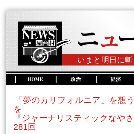
いまと明日に斬
「夢のカリフォルニア」を想
を
『ジャーナリスティックなやさ
281回