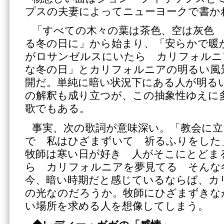
プスの夫妻によってニューヨークで書か
「すべての木々の葉は茶色、空は灰色
る冬の日に」から始まり、「安らかで暖
がロサンゼルスにいたら カリフォルニ
な冬の日」とカリフォルニアの明るい風
開だ。単純に暗い状況下にある人が明る
の解釈も成り立つが、この抽象性ゆえに
歌でもある。
事実、次の歌詞が意味深い。「教会に立
で 私はひざまずいて 祈るふりをし
牧師は寒い日が好き 人がそこにとどま
ら カリフォルニアを夢見てる そんな
今、暗い時期だと感じているならば、カ
の光なのだろうか。牧師にひざまずきな
い場所を求める人を想像してしまう。