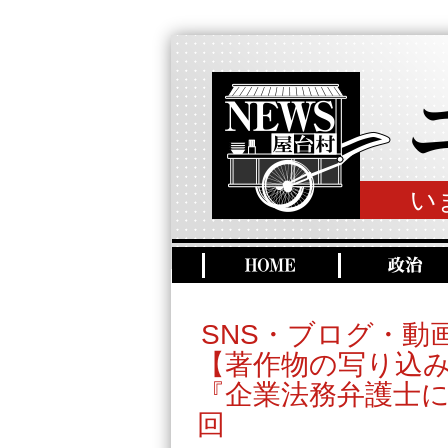
い
SNS・ブログ・動
【著作物の写り込
『企業法務弁護士に
回