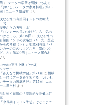
回
に
データの学習は冒険でもある
『おいしいデータの家庭料理』第15
回 | ニュース屋台村
より
次なる進出有望国インドの攻略法
（3）
歴史からの考察（上）
『バンカーの目のつけどころ 気の
つけどころ』第319回
に
次なる進出
有望国インドの攻略法（4・完）歴史
からの考察（下）と地域別特性『バ
ンカーの目のつけどころ 気のつけ
どころ』第320回 | ニュース屋台村
より
Lovable実況中継（その3）
AIマザー
『みんなで機械学習』第71回
に
機械
と一緒にデータを学習する 『おいし
いデータの家庭料理』第12回 | ニュ
ース屋台村
より
混乱招く日銀の「基調的な物価上昇
率」
「中長期インフレ予想」はどこまで