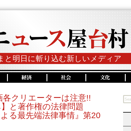
まと明日に斬り込む新しいメディア
画各クリエーターは注意!!
み】と著作権の法律問題
よる最先端法律事情』第20