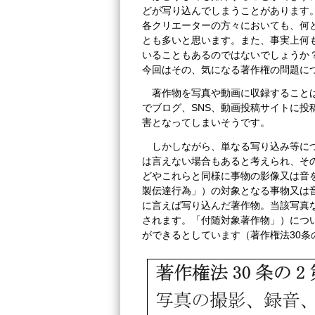
どが写り込んでしまうことがあります
各クリエーターの方々においても、何
とも多いと思います。また、事実上何
いることもあるのではないでしょうか
今回はその、気になる著作権の問題に
著作物を写真や動画に収録すること
でブログ、SNS、動画投稿サイトに
害となってしまいそうです。
しかしながら、単なる写り込み等に
は言えない場合もあると考えられ、そ
どやこれらと同様に事物の影像又は音
製伝達行為」）の対象となる事物又は
に言えば写り込んだ著作物。当該写真
されます。「付随対象著作物」）につ
ができるとしています（著作権法30条