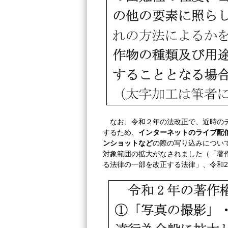
なお、令和２年の法改正で、近時の
するため、
インターネットのライブ配
ンショットなど
の際の写り込みについ
対象範囲の拡大がなされました（「著
る法律の一部を改正する法律」、令和2