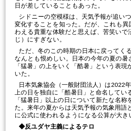
日が差していることもあった。
シドニーの空模様は、天気予報が追い
変化することを知った。だが、これも異
わえる貴重な体験だと思えば、苦笑いで
じ）にすぎない。
ただ、冬のこの時期の日本に戻ってく
なんとも恨めしい。日本の今年の夏の暑
「猛暑」の上をいく「酷暑」という表現
いた。
日本気象協会（一般財団法人）は2022
上の日を独自に「酷暑日」と命名してい
「猛暑日」以上の日について新たな名称
た。来年の夏からは天気予報の気象用語と
に公式に使われるようになる公算が大き
◆反ユダヤ主義によるテロ