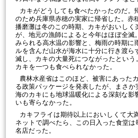
カキがどうしても食べたかったのだ。
のため兵庫県赤穂の実家に帰省した。赤
播磨灘は冬のこの時期、カキがおいしく
が、地元の漁師によると今年はほぼ全滅
みられる高水温の影響と、梅雨の時期に
ルを含んだ山水が海水に十分に行き渡ら
滅し、カキの大量死につながったという
カキを一つも食べられなかった。
農林水産省はこのほど、被害にあった
る政策パッケージを発表したが、まさか
海のカキにも地球温暖化による深刻な影
いも寄らなかった。
カキフライは期待以上においしくて大
ネットで調べたら、この日入った食堂は
名店だった。