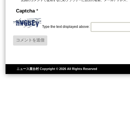
Captcha
*
Type the text displayed above:
ニュース屋台村
Copyright © 2026 All Rights Reserved