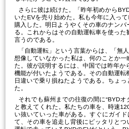
さらに彼は続けた。「昨年初めからBY
いたEVを売り始めた。私も今年に入って
購入した。明日ようやくその車のナンバ
る。これからはその自動運転車を使った
言うのである。
「自動運転」という言葉からは、「無
想像していなかった私は、何のことか一
た。彼が説明するには、中国では昨年か
機能が付いたようである。その自動運転機
日違いで乗り損ねたようである。ちょっ
た。
それでも蘇州までの往復の間に“BYDオ
と教えてくれた。私たちの車を、時速12
い抜いていった車がある。すぐにガイド
て、その車を追走し背後にピッタリとつ