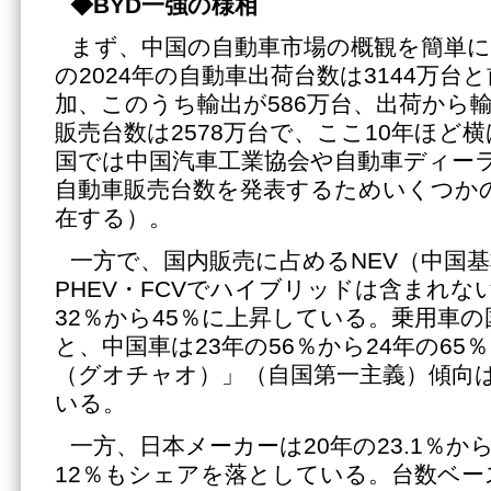
◆
BYD一強の様相
まず、中国の自動車市場の概観を簡単
の2024年の自動車出荷台数は3144万台と
加、このうち輸出が586万台、出荷から
販売台数は2578万台で、ここ10年ほど
国では中国汽車工業協会や自動車ディー
自動車販売台数を発表するためいくつか
在する）。
一方で、国内販売に占めるNEV（中国基
PHEV・FCVでハイブリッドは含まれな
32％から45％に上昇している。乗用車
と、中国車は23年の56％から24年の65
（グオチャオ）」（自国第一主義）傾向
いる。
一方、日本メーカーは20年の23.1％から
12％もシェアを落としている。台数ベー