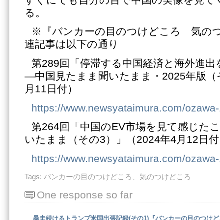
る。
※『バンカーの目のつけどころ 気の
連記事は以下の通り
第289回「停滞する中国経済と海外進
―中国見たまま聞いたまま・2025年版（そ
月11日付）
https://www.newsyataimura.com/ozawa
第264回「中国のEV市場を見て感じた
いたまま（その3）」（2024年4月12日
https://www.newsyataimura.com/ozawa
Tags:
バンカーの目のつけどころ、気のつけどころ
One response so far
暴走続けるトランプ米国出張記録(その1)『バンカーの目のつけど