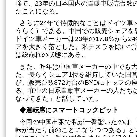
強で、23年の日本国内の自動車販売台数の
たことになる。
さらに24年で特徴的なことはドイツ車
うらく）である。中国での販売シェアを
ドイツ車メーカーは23年の17.8％から24
アを大きく落とした。米テスラを除いて
は総崩れの状態にある。
また、昨年は中国車メーカーの中でも
た。長らくシェア1位を維持していた国
が、販売台数372万台のBYDにトップの
る。在中の日系自動車メーカーの人たちは
なってきた」と話していた。
◆運転席にスマートコックピット
今回の中国出張で私が一番驚いたのは「
転が当たり前のことになりつつある」と