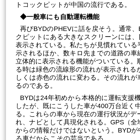
トコックピットが中国の流行である。
◆一般車にも自動運転機能
再びBYDのPHEVに話を戻そう。通常、
クピットにある大きなスクリーンには、
表示されている。私たちが見慣れている
示されるほか、数キロ先までの道路の車
立体的に表示される機能がついている。
る時は緑色の流線形の流れが表示される
しくは赤色の流れに変わる。その流れが
るのである。
BYDは24年初めから本格的に運転支援
したが、既にこうした車が400万台近く
る。これらの車から現在の運行状況がデ
れ、ナビとして具現化される。GPS（全
からの情報だけではないという。BYDが
る車だからこその芸当である。