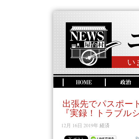
い
出張先でパスポー
『実録！トラブルシ
12月 16日 2019年
経済
P