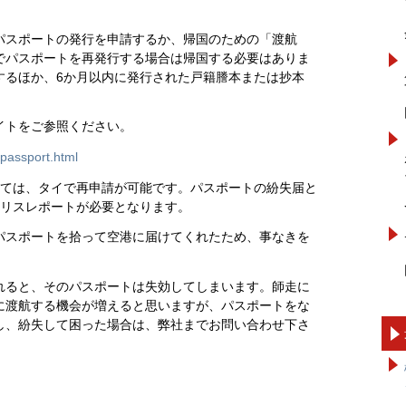
パスポートの発行を申請するか、帰国のための「渡航
でパスポートを再発行する場合は帰国する必要はありま
するほか、6か月以内に発行された戸籍謄本または抄本
イトをご参照ください。
/passport.html
いては、タイで再申請が可能です。パスポートの紛失届と
ポリスレポートが必要となります。
パスポートを拾って空港に届けてくれたため、事なきを
れると、そのパスポートは失効してしまいます。師走に
に渡航する機会が増えると思いますが、パスポートをな
し、紛失して困った場合は、弊社までお問い合わせ下さ