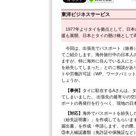
東洋ビジネスサービス
1977年よりタイを拠点として、日
援も展開、日本とタイの懸け橋として
今回は、出張先でパスポート（旅券
てご紹介します。海外旅行中の日本人
ますが、特に海外に住んでいる人にと
を紛失してしまった」とのご相談があ
トや労働許可証（WP、ワークパミッ
しょうか。
【事例】
タイに駐在するAさんは、
てしまいました。 出張先の最寄りの
ポートの再発行を行うべく、現地の日
【対応】
海外でパスポートを紛失し
（紛失証明書）」を作成してもらいま
届出書」を作成・申請します。その際、
③本人確認書類（免許証や保険証など