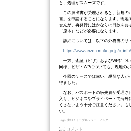
と、処理がスムーズです。
この届出書が受理されると、新規の
書」を申請することになります。現地
せんが、再発行にはかなりの日数を要
（原本）などが必要になります。
詳細については、以下の外務省のサ
https://www.anzen.mofa.go.jp/c_info
一方、査証（ビザ）およびWPにつ
同様、ビザ・WPについても、現地の
今回のケースでは幸い、親切な人が
得ました。
なお、パスポートの紛失届が受理さ
入り、ビジネスやプライベートで海外
くさないよう十分ご注意ください。も
い。
Tags:
実録！トラブルシューティング
コメント