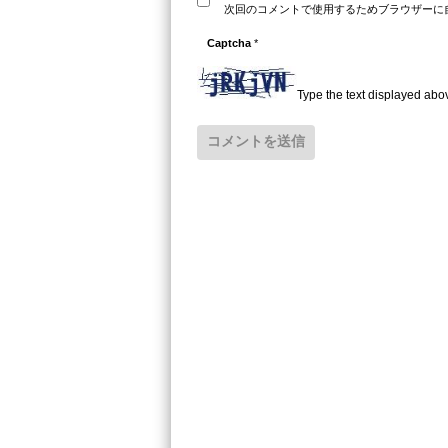
次回のコメントで使用するためブラウザーに
Captcha
*
Type the text displayed abo