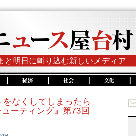
まと明日に斬り込む新しいメディア
トをなくしてしまったら
ューティング』第73回
ocket