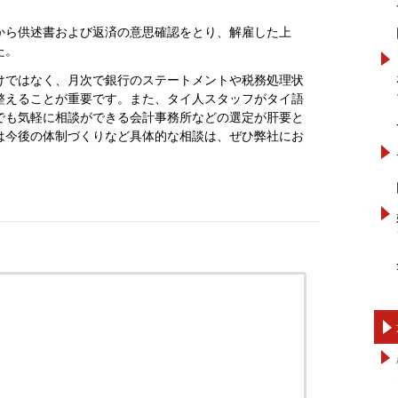
から供述書および返済の意思確認をとり、解雇した上
た。
けではなく、月次で銀行のステートメントや税務処理状
整えることが重要です。また、タイ人スタッフがタイ語
でも気軽に相談ができる会計事務所などの選定が肝要と
は今後の体制づくりなど具体的な相談は、ぜひ弊社にお