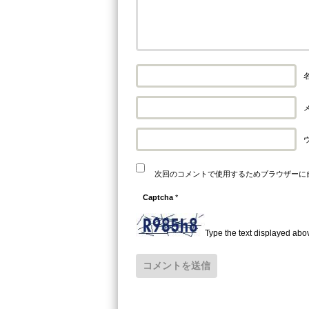
名
メ
次回のコメントで使用するためブラウザーに
Captcha
*
Type the text displayed abo