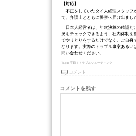
【対応】
不正をしていたタイ人経理スタッフ
で、弁護士とともに警察へ届け出まし
日本人経営者は、年次決算の確認だ
況をチェックできるよう、社内体制を
でやりとりをするだけでなく、ご自身
なります。実際のトラブル事案あるい
問い合わせください。
Tags:
実録！トラブルシューティング
コメント
コメントを残す