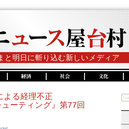
まと明日に斬り込む新しいメディア
による経理不正
ューティング』第77回
ocket