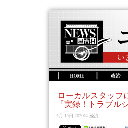
い
ローカルスタッフ
『実録！トラブルシ
4月 15日 2020年
経済
P