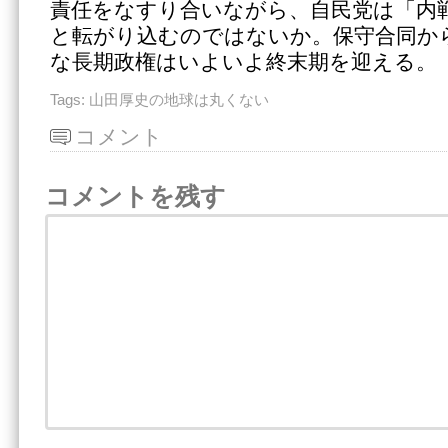
責任をなすり合いながら、自民党は「内
と転がり込むのではないか。保守合同から
な長期政権はいよいよ終末期を迎える。
Tags:
山田厚史の地球は丸くない
コメント
コメントを残す