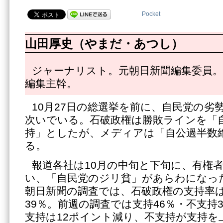
Pocket
山田厚史（やまだ・あつし）
ジャーナリスト。元朝日新聞編集委員。
編集主幹。
10月27日の総選挙を前に、自民党の劣
次いでいる。石破政権は勝敗ラインを「
持」としたが、メディアは「自公過半数
る。
報道各社は10月の中旬と下旬に、有権
い、「自民党のジリ貧」があらわになった
朝日新聞の調査では、石破政権の支持率は
39％。前週の調査では支持46％・不支持
支持は12ポイント減り、不支持が支持を