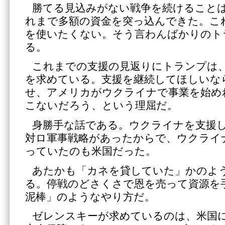
勝てる見込みがない戦争を続けること
れまで多額の資金を突っ込んできた。こ
を使いたくない。そう言わんばかりのト
る。
これまでの支援の見返りにトランプは
を求めている。支援を継続してほしいな
せ、アメリカがウクライナで事業を始め
こないだろう、という理屈だ。
身勝手な話である。ウクライナを支援
対ロ軍事戦略があったからで、ウクライ
っていたのも米国だった。
あたかも「カネを貸していた」かのよ
る。停戦のどさくさで恩を売って資源を
泥棒」のようなやり方だ。
ゼレンスキーが求めているのは、米国