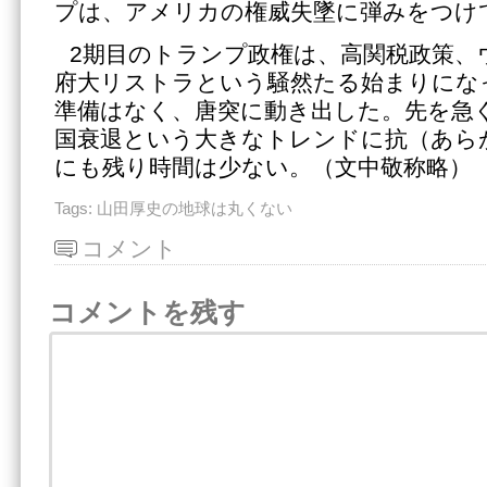
プは、アメリカの権威失墜に弾みをつけ
2期目のトランプ政権は、高関税政策、
府大リストラという騒然たる始まりにな
準備はなく、唐突に動き出した。先を急ぐ
国衰退という大きなトレンドに抗（あら
にも残り時間は少ない。（文中敬称略）
Tags:
山田厚史の地球は丸くない
コメント
コメントを残す