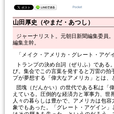
Pocket
山田厚史（やまだ・あつし）
ジャーナリスト。元朝日新聞編集委員。
編集主幹。
「メイク・アメリカ・グレート・アゲ
トランプの決め台詞（ぜりふ）である
び。集会でこの言葉を発すると万雷の拍
プが夢想する「偉大なアメリカ」とは、
団塊（だんかい）の世代である私は「
えている。圧倒的な経済力と軍事力、世
人々の暮らしは豊かで、アメリカは包容
象でもあった。「グレート・アゲイン」