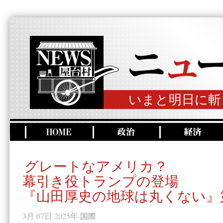
いまと明日に斬
グレートなアメリカ？
幕引き役トランプの登場
『山田厚史の地球は丸くない』第
3月 07日 2025年
国際