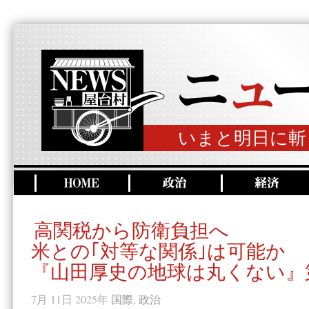
いまと明日に斬
高関税から防衛負担へ
米との｢対等な関係｣は可能か
『山田厚史の地球は丸くない』第
7月 11日 2025年
国際
,
政治