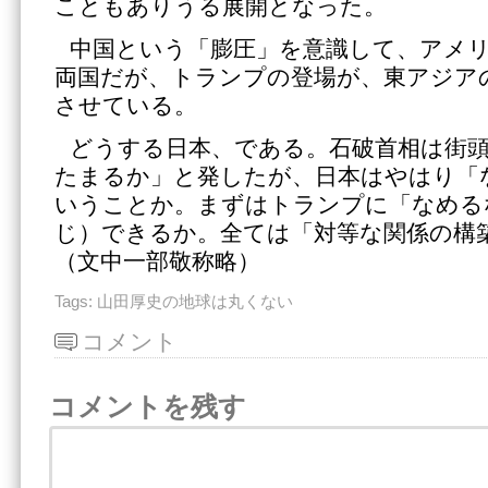
こともありうる展開となった。
中国という「膨圧」を意識して、アメ
両国だが、トランプの登場が、東アジア
させている。
どうする日本、である。石破首相は街
たまるか」と発したが、日本はやはり「
いうことか。まずはトランプに「なめる
じ）できるか。全ては「対等な関係の構
（文中一部敬称略）
Tags:
山田厚史の地球は丸くない
コメント
コメントを残す