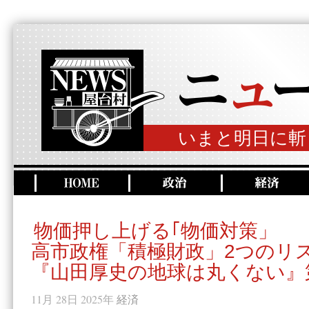
いまと明日に斬
物価押し上げる｢物価対策」
高市政権「積極財政」2つのリ
『山田厚史の地球は丸くない』第
11月 28日 2025年
経済