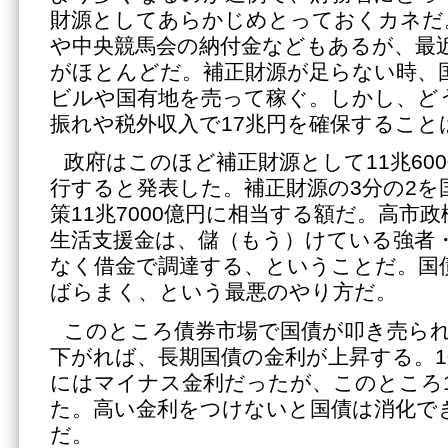
財源としてあらかじめとっておくカネだ
や中央競馬会の納付金などもあるが、最
がほとんどだ。補正財源が足らない時、
ビルや国有地を売って稼ぐ。しかし、ど
振れや税外収入で17兆円を確保すること
政府はこのほど補正財源として11兆60
行すると発表した。補正財源の3分の2を
策11兆7000億円に相当する額だ。高市
生活支援金は、儲（もう）けている強者
なく借金で調達する、ということだ。国
ばらまく、という最悪のやり方だ。
このところ債券市場で国債が叩き売ら
下がれば、長期国債の金利が上昇する。1
にはマイナス金利だったが、このところ1
た。高い金利をつけないと国債は消化で
だ。