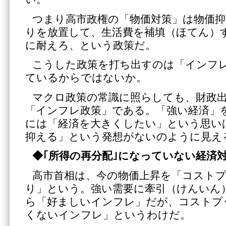
つまり高市政権の「物価対策」は物価
りを放置して、生活費を補填（ほてん）
に耐えろ、という政策だ。
こうした政策を打ち出すのは「インフ
ているからではないか。
マクロ政策の常識に照らしても、財政
「インフレ政策」である。「強い経済」
には「経済を大きくしたい」という思い
抑える」という発想がないのように見え
◆｢所得の再分配｣になっていない経済
高市首相は、今の物価上昇を「コスト
り」という。強い需要に牽引（けんいん
ら「好ましいインフレ」だが、コストプ
くないインフレ」というわけだ。