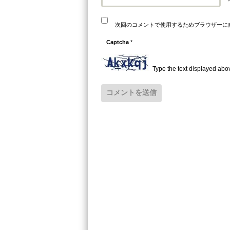
次回のコメントで使用するためブラウザーに
Captcha
*
Type the text displayed abo