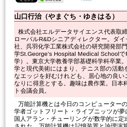
山口行治（やまぐち・ゆきはる）
株式会社エルデータサイエンス代表取
ローバルR&Dシニアディレクター。ダイ
社、呉羽化学工業株式会社の研究開発部
学St.George’s Hospital Medical Sch
学）。東京大学教養学部基礎科学科卒業
学と現代美術にはまり、テニス部の活動
なエッジを好むけれども、居心地の良い
なりに得意とする。趣味は農作業。日本
ト会議会員。
万能計算機とは今日のコンピューターの
学者ゴットフリート・ライプニッツが夢に
国人アラン・チューリングが数学的に定
された。万能計算機は記憶装置と論理演