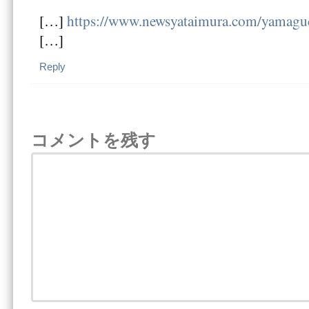
[…]
https://www.newsyataimura.com/yamag
[…]
Reply
コメントを残す