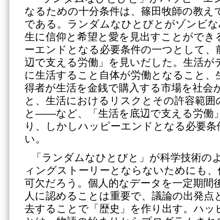
なるための十分条件は、篠田牧師の教え
である。ランダムなひとびとがゾンビな
生に信仰と希望と愛を見出すことができ
ーエンドとなる必要条件の一つとして、
辺で支える労働」を見いだした。生活が
に生活すること自体が労働となること、
得者が生活を金銭で購入する市場を社会
と、生活におけるリスクとその許容範囲
と――など、「生活を底辺で支える労働
り、しかしハッピーエンドとなる必要条
い。
「ランダムなひとびと」が科学技術の
ィングストーリーとならないためにも、
可欠だろう。個人的なデータを一定期間
人に認めることは重要で、議論の出発点
去することで「歴史」を作り出す。ハッ