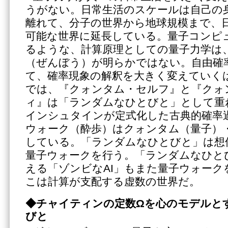
うがない。日常生活のスケールは自己の
離れて、分子の世界から地球規模まで、
可能な世界に延長している。量子コンピ
るような、計算原理としての量子力学は
（ぜんぼう）が明らかではない。自由確
て、確率現象の解釈を大きく変えていく
では、『クォンタム・セルフ』と『クォ
ィ』は「ランダムなひとびと」として重
インシュタインが定式化した古典的確率
ウォーク（酔歩）はクォンタム（量子）
している。「ランダムなひとびと」は想
量子ウォークを行う。「ランダムなひと
える「ゾンビなAI」もまた量子ウォーク
こは計算が支配する虚数の世界だ。
◆チャイティンの定数Ωを心のモデルと
びと