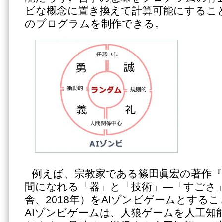
ビな概念に置き換えて計算可能にするこ
のプログラムを制作できる。
例えば、宗教家である篠田眞宏の著作
間になれる「器」と「技術」―「すごさ
舎、2018年）をAIゾンビゲームとする
AIゾンビゲームは、人狼ゲームを人工知