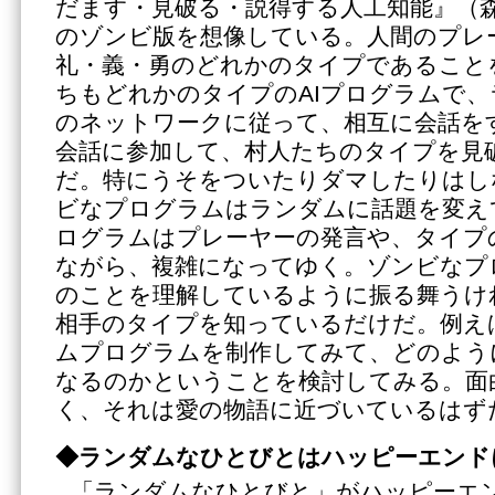
だます・見破る・説得する人工知能』（森
のゾンビ版を想像している。人間のプレ
礼・義・勇のどれかのタイプであること
ちもどれかのタイプのAIプログラムで
のネットワークに従って、相互に会話を
会話に参加して、村人たちのタイプを見
だ。特にうそをついたりダマしたりはし
ビなプログラムはランダムに話題を変え
ログラムはプレーヤーの発言や、タイプ
ながら、複雑になってゆく。ゾンビなプ
のことを理解しているように振る舞うけ
相手のタイプを知っているだけだ。例え
ムプログラムを制作してみて、どのよう
なるのかということを検討してみる。面
く、それは愛の物語に近づいているはず
◆ランダムなひとびとはハッピーエンド
「ランダムなひとびと」がハッピーエ