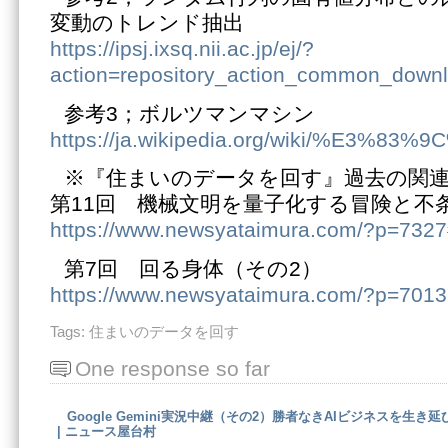
変動のトレンド抽出
https://ipsj.ixsq.nii.ac.jp/ej/?
action=repository_action_common_downl
参考3；ボルツマンマシン
https://ja.wikipedia.org/wiki/
※『住まいのデータを回す』過去の関
第11回 機械文明を量子化する冒険と不
https://www.newsyataimura.com/?p=732
第7回 回る身体（その2）
https://www.newsyataimura.com/?p=7013
Tags:
住まいのデータを回す
One response so far
Google Gemini実況中継（その2）勝者なきAIビジネスを生
| ニュース屋台村