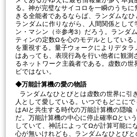
る。神が完璧なサイコロを一瞬のうちに
きる全能者であるならば、ランダムなひ
ランダムに作りながら、人間関係として
ン・マシン（※参考3）だろう。ランダ
ティンの定数Ωを心のモデルとしている
を重視する。量子ウォークによりデタラ
はあっても、表現行為を行い他者に観測
るネットワーク主義者である。虚数の世
ビではない。
◆万能計算機の愛の物語
ランダムなひとびとは虚数の世界に引
人として愛している。いつでもどこにで
はAIと共生する時代の万能計算機の隠喩
だ。万能計算機の中心に停止確率Ωとい
していて、神託によってΩが計算可能に
心が無いけれども、ランダムなひとびと