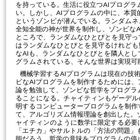
を持っている。生活に役立つAIプログラ
い。しかし、AIプログラムの中に、本質
というゾンビが潜んでいる。ランダムネ
全知全能の神が世界を制作し、ゾンビなA
ところで、ランダムなひとびとを見守っ
はランダムなひとびとを見守るけれども
なAIも、ランダムなひとびとを隣人と
グラムされている、そんな世界は実現可
機械学習するAIプログラムは現在の技
ビなAIプログラムを制作するためには、
論を勉強して、ゾンビな哲学をプログラ
ることになる。チャイティンもゲーデル
明するコンピュータープログラムを制作
て、アルゴリズム情報理論を創出した。
ャイティンのように数学に限定する必要
「エチカ」やサルトルの「方法の問題」
能だろう。哲学の意味をプログラムの停