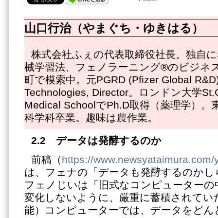
山口行治（やまぐち・ゆきはる）
株式会社ふぇの代表取締役社長。独自に
械学習法、フェノラーニング®のビジネ
町で模索中。元PGRD (Pfizer Global R&D) C
Technologies, Director。ロンドン大学St.Ge
Medical SchoolでPh.D取得（薬理
科学科卒業。趣味は農作業。
2.2
データは発酵するのか
前稿（
https://www.newsyataimura.com/
は、フェナの「データも発酵するのかし
フェノじいは「旧式なコンピューターの
変化しないように、厳重に蓄積されていた
能）コンピューターでは、データをどん