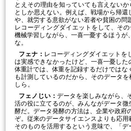
とえその理由を知っていても言えないか
としか思えない。例えば、戦場から帰還
や、就労する意欲がない若者や貧困の問
レコーディングダイエットをして、その
機械学習しながら、一喜一憂するほうが
な。
フェナ：
レコーディングダイエットを
は実感できなかったけど、一喜一憂した
体重計では、体重を記録するだけではな
も計測しているのだから、そのデータを
しら。
フェノじい：
データを楽しみながら、
活の役に立てるのが、みんながデータ微
酵だ。データ発酵の方法は、企業や政府
ぞ。従来のデータサイエンスよりも応用
そのものを活用するという意味で、「デ