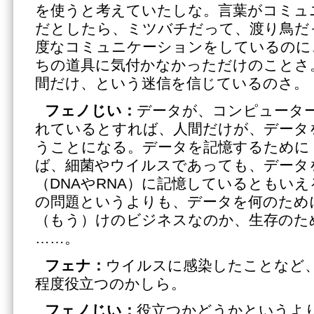
を使うと考えていたしな。言葉がコミュ
だとしたら、ミツバチだって、渡り鳥だ
度なコミュニケーションをしているのに
ちの道具に気付かなかっただけのことさ
間だけ、という迷信を信じているのさ。
フェノじい：
データが、コンピュータ
れているとすれば、人間だけが、データ
うことになる。データを記憶するために
ば、細菌やウイルスであっても、データ
（DNAやRNA）に記憶しているともい
の問題というよりも、データを何のため
（もう）けのビジネスなのか、生存のた
……。
フェナ：
ウイルスに感染したことなど
程度役立つのかしら。
フェノじい：
役立つかどうかというよ