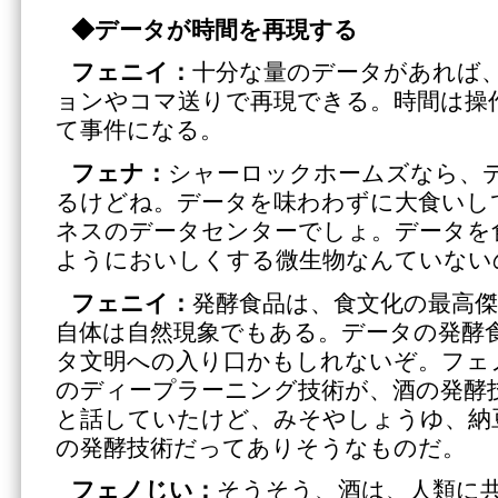
◆
データが時間を再現する
フェニイ：
十分な量のデータがあれば
ョンやコマ送りで再現できる。時間は操
て事件になる。
フェナ：
シャーロックホームズなら、
るけどね。データを味わわずに大食いして
ネスのデータセンターでしょ。データを
ようにおいしくする微生物なんていない
フェニイ：
発酵食品は、食文化の最高
自体は自然現象でもある。データの発酵
タ文明への入り口かもしれないぞ。フェ
のディープラーニング技術が、酒の発酵
と話していたけど、みそやしょうゆ、納
の発酵技術だってありそうなものだ。
フェノじい：
そうそう、酒は、人類に