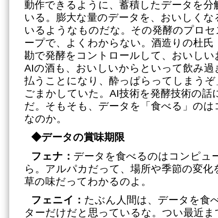
動作できるように、蓄積したデータを分
いる。膨大な量のデータを、おいしくな
いるようなものだな。その発酵のプロセ
ープで、よくわからない。酒造りの杜氏
勘で発酵をコントロールして、おいしい
AIの酒も、おいしいからといって飲み過
払うことになり、酔っぱらってしまうぞ
ごまかしていた。AI技術を発酵技術の話
だ。そもそも、データを「食べる」のは
なのか。
◆
データの賞味期限
フェナ：
データを食べるのはコンピュ
ら。アルパカだって、場所や季節の変化
草の味だってわかるのよ。
フェニイ：
たぶん人間は、データを食
ターだけだと思っているな。つい最近ま