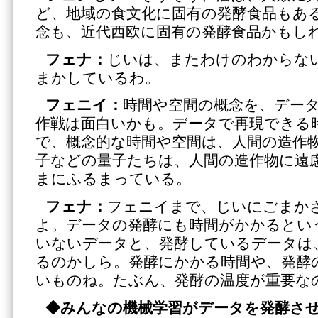
ど、地域の食文化に固有の発酵食品もあ
念も、近代西欧に固有の発酵食品かもし
フェナ：
じいは、またわけのわからな
まかしているわ。
フェニイ：
時間や空間の概念を、デー
作戦は面白いかも。データで再現できる
で、概念的な時間や空間は、人間の造作
子などの量子たちは、人間の造作物に遠
まにふるまっている。
フェナ：
フェニイまで、じいにごまか
よ。データの発酵にも時間がかかるとい
いないデータと、発酵しているデータは
るのかしら。発酵にかかる時間や、発酵
いものね。たぶん、発酵の温度が重要な
◆
みんなの機械学習がデータを発酵さ