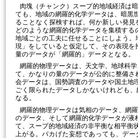
肉塊（チャンク）スープ的地域経済は
ても、地域の網羅的化学データは、暗黒
ることなく探検すれば、何か新しい発見
どのような網羅的化学データを集積する
地域ごとの工夫に任せることにしよう。
現」をしていると仮定して、その表現を
量のデータが「網羅的」データとなる。
網羅的物理データは、天文学、地球科学
て、かなりの量のデータが公的に整備さ
会データは、国勢調査のデータや国土地
ごく限られたデータしかないけれども、
なる。
網羅的物理データは気相のデータ、網羅
のデータ、そして網羅的化学データが液
て、スープ的地域経済の非平衡な相平衡
上がる。バカげた妄想であっても、デー