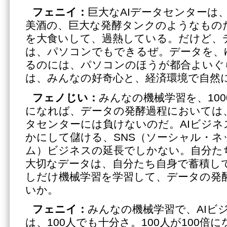
フェニイ：
巨大なAIデータセンターは
美酒の、巨大な発酵タンクのようなもの
を大食いして、過熱している。だけど、
は、パソコンでもできるぜ。データを、
るのには、パソコンのほうが都合よいぐ
は、みんなの好奇心と、経済環境で自然
フェノじい：
みんなの機械学習を、10
になれば、データの発酵過程においては、
タセンターには負けないのだ。AIビジネ
かにして儲ける、SNS（ソーシャル・ネ
ム）ビジネスの延長でしかない。自分た
大切なデータは、自分たち自身で蓄積し
しだけ機械学習を学習して、データの発
いか。
フェニイ：
みんなの機械学習で、AIビ
は、100人でも十分さ。100人が100倍