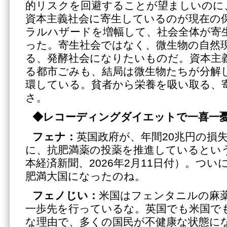
的リスクを回避することが望ましいのに
資本主義社会に寄生しているのが現在の
ラルハザードを増幅して、社会全体が寄
った。寄生社会ではなく、微生物の自然
る、発酵社会になりたいものだ。資本主
る都市ごみも、結局は微生物たちが分解
環している。貧者から栄養を吸い取る、
さ。
◆
レコーディングダイエットで一喜一
フェナ：
英国政府が、年間20兆円の損
に、抗肥満薬の投薬を推進しているとい
本経済新聞、2026年2月11日付）。つ
肥満大国になったのね。
フェノじい：
米国はフェンタニルの麻
一歩先を行っているな。英国でも米国で
な理由で、多くの国民が不健康な状態に