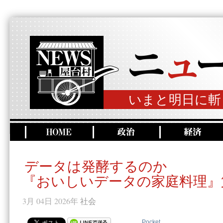
いまと明日に斬
データは発酵するのか
『おいしいデータの家庭料理』
3月 04日 2026年
社会
Pocket