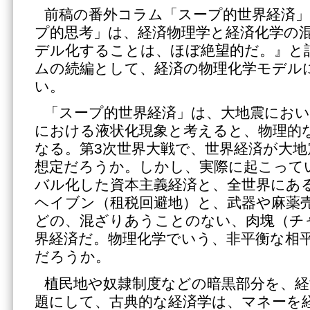
前稿の番外コラム「スープ的世界経済
プ的思考」は、経済物理学と経済化学の
デル化することは、ほぼ絶望的だ。』と
ムの続編として、経済の物理化学モデル
い。
「スープ的世界経済」は、大地震におい
における液状化現象と考えると、物理的
なる。第3次世界大戦で、世界経済が大
想定だろうか。しかし、実際に起こって
バル化した資本主義経済と、全世界にあ
ヘイブン（租税回避地）と、武器や麻薬
どの、混ざりあうことのない、肉塊（チ
界経済だ。物理化学でいう、非平衡な相
だろうか。
植民地や奴隷制度などの暗黒部分を、
題にして、古典的な経済学は、マネーを