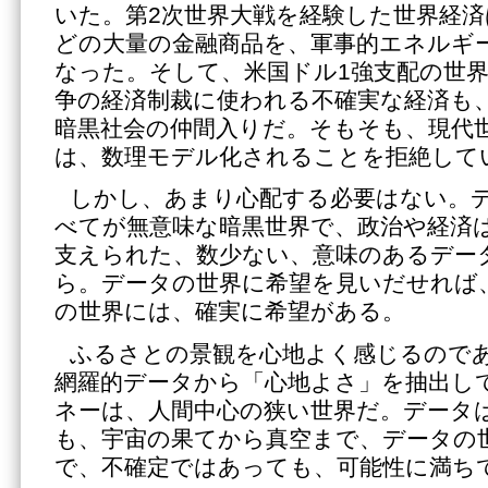
いた。第2次世界大戦を経験した世界経
どの大量の金融商品を、軍事的エネルギ
なった。そして、米国ドル1強支配の世
争の経済制裁に使われる不確実な経済も
暗黒社会の仲間入りだ。そもそも、現代
は、数理モデル化されることを拒絶して
しかし、あまり心配する必要はない。
べてが無意味な暗黒世界で、政治や経済
支えられた、数少ない、意味のあるデー
ら。データの世界に希望を見いだせれば
の世界には、確実に希望がある。
ふるさとの景観を心地よく感じるので
網羅的データから「心地よさ」を抽出し
ネーは、人間中心の狭い世界だ。データ
も、宇宙の果てから真空まで、データの
で、不確定ではあっても、可能性に満ち