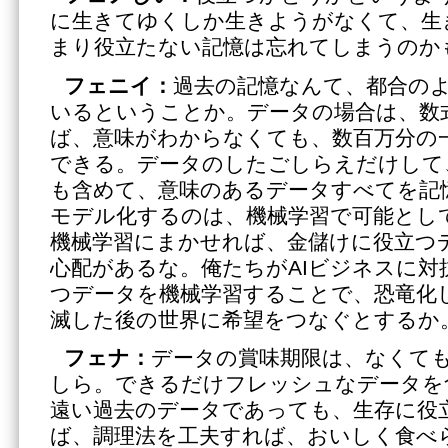
に生きてゆくしか生きようがなくて、生
まり役立たない記憶は忘れてしまうのか
フェニイ：
過去の記憶なんて、都合の
いるということか。データの場合は、数
ば、意味がわからなくても、数百万分の
できる。データのしたごしらえだけして
も含めて、意味のあるデータすべてを記
モデル化するのは、機械学習で可能として
機械学習にまかせれば、金儲けに役立つ
心配があるな。俺たちがAIビジネスに対
つデータを機械学習することで、恐竜化し
滅した後の世界に希望をつなぐとするか
フェナ：
データの賞味期限は、なくて
しら。できるだけフレッシュなデータを
遠い過去のデータであっても、生存に役
ば、調理法を工夫すれば、おいしく食べ