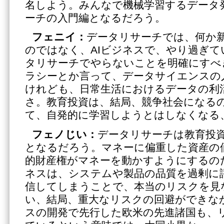
名しよう。みんなで機械学習するデータ
ーチの入門編となるだろう。
フェニイ：
データリサーチでは、何か
のではなく、AIビジネスで、やり過ぎ
タリサーチでやらないことを明確にすべ
ラシーとか言って、データサイエンスの
けれども、日常生活におけるデータの利
さ。教育投資は、結局、競争社会になる
て、自発的に学習しようとはしなくなる
フェノじい：
データリサーチは教育投
となるだろう。マネーに偏重した資産の
的財産権がマネーを動かすようにするの
ネスは、システムや製品の品質を過剰に
信してしまうことで、本当のリスクを見
い、結局、重大なリスクの回避ができな
スの開発で先行した欧米の先進諸国も、