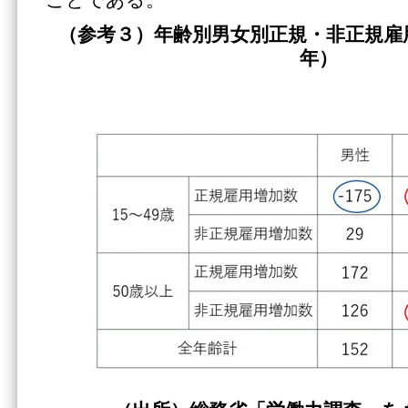
（参考３）年齢別男女別正規・非正規雇
年）