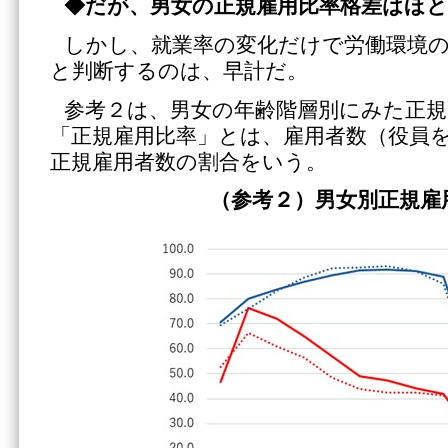
◆だが、男女の正規雇用比率格差はほ
しかし、就業率の変化だけで労働環境
と判断するのは、早計だ。
参考２は、男女の年齢階層別にみた正規
「正規雇用比率」とは、雇用者数（役員
正規雇用者数の割合をいう。
（参考２）男女別正規雇