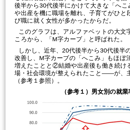
後半から30代後半にかけて大きな「へこ
や出産を機に職場を離れ、子育てがひと
び職に就く女性が多かったからだ。
このグラフは、アルファベットの大文
ころから、「M字カーブ」と呼ばれた。
しかし、近年、20代後半から30代後半
改善し、M字カーブの「へこみ」もほぼ
増えたことと②結婚や出産後も働き続け
場・社会環境が整えられたこと――が、
（参考１参照）。
（参考１）男女別の就業