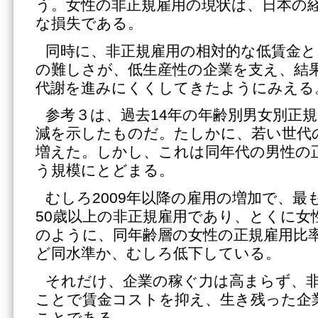
う。女性の非正規雇用の現状は、日本の
な損失である。
同時に、非正規雇用の相対的な低賃金と
の難しさが、低生産性の企業を支え、結
代謝を進みにくくしてきたようにみえる
参考３は、過去14年の年齢別男女別正
減を示したものだ。たしかに、若い世代
増えた。しかし、これは同年代の男性の
う規模にとどまる。
むしろ2009年以降の雇用の増加で、最
50歳以上の非正規雇用であり、とくに女
のように、同年齢層の女性の正規雇用比率
ど同水準か、むしろ低下している。
それだけ、企業の稼ぐ力は高まらず、
ことで賃金コストを抑え、生き残った企
ことである。