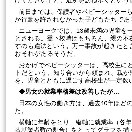
びください」と、近所を訪ね歩くという
前日までは、保護者やベビーシッター
か行動を許されなかった子どもたちであ
ニューヨークでは、13歳未満の児童を
とされる。登下校時はもちろん、親の不
すのも違法という。万一事故が起きたと
おそれがあるそうだ。
おかげでベビーシッターは、高校生に
トだという。知り合いから頼まれ、親が
を、児童とともに過ごす高校生が一定数
◆男女の就業率格差は改善したが…
日本の女性の働き方は、過去40年ほど
た。
横軸に年齢をとり、縦軸に就業率（各年
る就業者数の割合）をとってグラフを描く