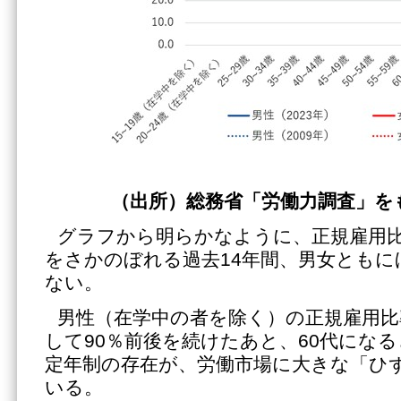
（出所）総務省「労働力調査」を
グラフから明らかなように、正規雇用
をさかのぼれる過去14年間、男女とも
ない。
男性（在学中の者を除く）の正規雇用比
して90％前後を続けたあと、60代にな
定年制の存在が、労働市場に大きな「ひ
いる。