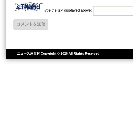
Type the text displayed above:
ニュース屋台村
Copyright © 2026 All Rights Reserved