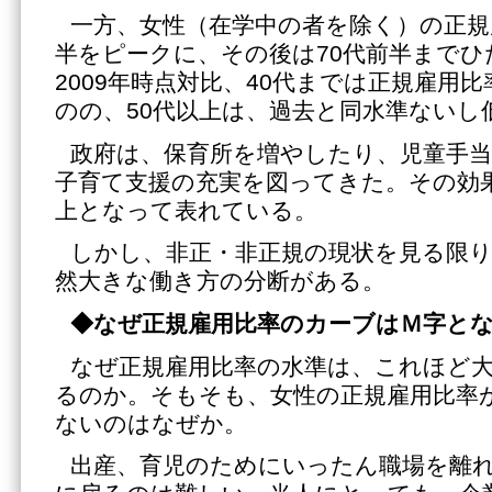
一方、女性（在学中の者を除く）の正規
半をピークに、その後は70代前半までひ
2009年時点対比、40代までは正規雇用
のの、50代以上は、過去と同水準ないし
政府は、保育所を増やしたり、児童手
子育て支援の充実を図ってきた。その効
上となって表れている。
しかし、非正・非正規の現状を見る限
然大きな働き方の分断がある。
◆なぜ正規雇用比率のカーブはＭ字と
なぜ正規雇用比率の水準は、これほど
るのか。そもそも、女性の正規雇用比率
ないのはなぜか。
出産、育児のためにいったん職場を離