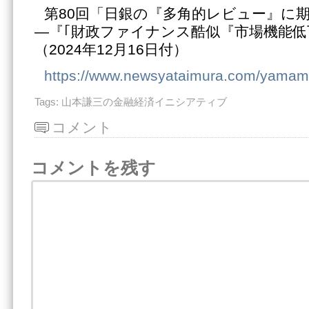
第80回「日銀の『多角的レビュー』に
―『｢財政ファイナンス酷似『市場機能
（2024年12月16日付）
https://www.newsyataimura.com/yamam
Tags:
山本謙三の金融経済イニシアティブ
コメント
コメントを残す