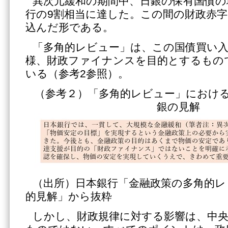
異次元緩和の期間中、日銀の保有国債の
行の9割相当に達した。この間の財政赤
込んだ形である。
「多角的レビュー」は、この国債買い
様、財政ファイナンスを目的とするもの
いる（参考2参照）。
（参考２）「多角的レビュー」におけ
銀の見解
（出所）日本銀行「金融政策の多角的レ
的見解」から抜粋
しかし、財政規律に対する影響は、中