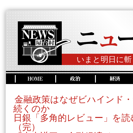
いまと明日に斬
金融政策はなぜビハインド・
続くのか
日銀「多角的レビュー」を読
（完）