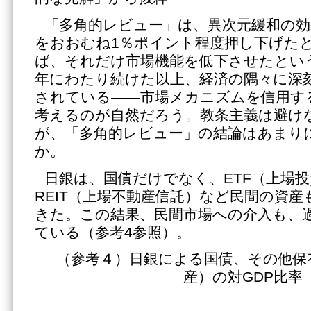
「多角的レビュー」は、異次元緩和の効
をおおむね1％ポイント程度押し下げた
ば、それだけ市場機能を低下させたとい
年にわたり続けた以上、経済の隅々に深
されている――市場メカニズムを信用す
考えるのが自然だろう。教条主義は避け
が、「多角的レビュー」の結論はあまり
か。
日銀は、国債だけでなく、ETF（上場投
REIT（上場不動産信託）など民間の資
きた。この結果、民間市場への介入も、
ている（参考4参照）。
（参考４）日銀による国債、その他保
産）の対GDP比率