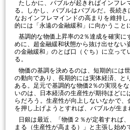
たしかに、バブルが起きればインフレ
る。しかし、バブルはバブルだ。長続き
なおインフレマインドの高まりを維持し
的には「永遠の金融緩和」に向かうこと
基調的な物価上昇率の2％達成を確実に
めに、超金融緩和状態から抜け出せない
の金融緩和」のとば口（ぐち）に立って
る。
物価の基調を決めるのは、短期的には
の動向であり、長期的には実体経済、と
ある。足元で基調的な物価2％の実現を
いのは、日本経済の生産性が期待ほどに
らだろう。生産性が向上しないなかで、
を押し上げようとすれば、バブルが生ま
日銀は最近、「物価２％が定着すれば
まる（生産性が高まる）」と主張し始め