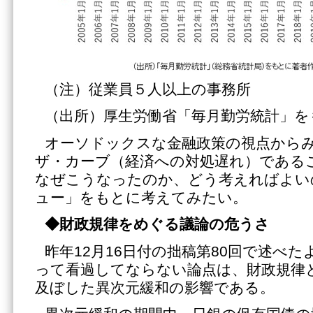
（注）従業員５人以上の事務所
（出所）厚生労働省「毎月勤労統計」を
オーソドックスな金融政策の視点から
ザ・カーブ（経済への対処遅れ）である
なぜこうなったのか、どう考えればよい
ュー」をもとに考えてみたい。
◆財政規律をめぐる議論の危うさ
昨年12月16日付の拙稿第80回で述べ
って看過してならない論点は、財政規律
及ぼした異次元緩和の影響である。