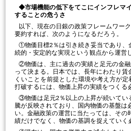
◆市場機能の低下をてこにインフレマ
することの危うさ
以下、現在の日銀の政策フレームワー
要約すれば、次のようになるだろう。
①物価目標2％は引き続き妥当であり、
続的・安定的な実現という観点から運営
②物価は、主に過去の実績と足元の金
って決まる。日本では、長年にわたり賃
くいことを前提とした環境や考え方が定
打破するには、物価上昇の実績をつくる
③物価は足元2％以上の上昇が続いてい
騰が反映されており、国内物価の基盤は
い。金融政策の運営に当たっては、その
績だけでなく、物価の基調を捉えていく