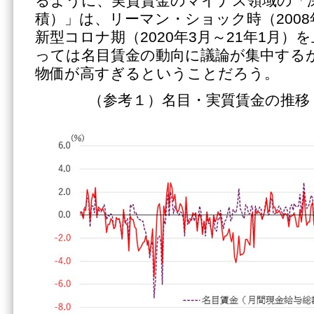
るように、実質賃金のマイナス領域の「
積）」は、リーマン・ショック時（2008
新型コロナ期（2020年3月～21年1月）
っては名目賃金の動向に議論が集中する
物価が高すぎるということだろう。
（参考１）名目・実質賃金の推移