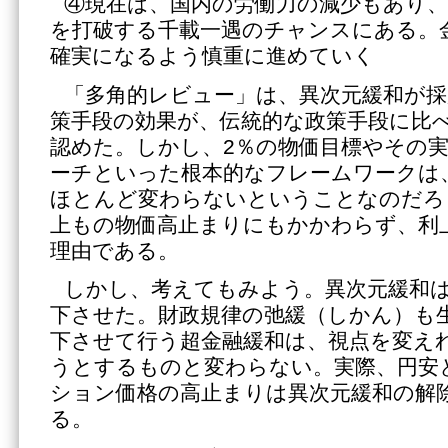
④現在は、国内の労働力の減少もあり、
を打破する千載一遇のチャンスにある。
確実になるよう慎重に進めていく
「多角的レビュー」は、異次元緩和が採
策手段の効果が、伝統的な政策手段に比
認めた。しかし、2％の物価目標やその
ーチといった根本的なフレームワークは
ほとんど変わらないということなのだろ
上もの物価高止まりにもかかわらず、利
理由である。
しかし、考えてもみよう。異次元緩和
下させた。財政規律の弛緩（しかん）も
下させて行う超金融緩和は、視点を変え
うとするものと変わらない。実際、円安
ション価格の高止まりは異次元緩和の解
る。