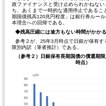
政ファイナンスと受け止められかねない
ち、あくまで一時的な適用停止であるこ
期国債残高120兆円程度」は銀行券ルー
本理念への回帰である。
◆残高圧縮には途方もない時間がかか
参考２が、25年3月時点で日銀が保有
限別内訳（筆者推計）である。
（参考２）日銀保有長期国債の償還期限
時点）