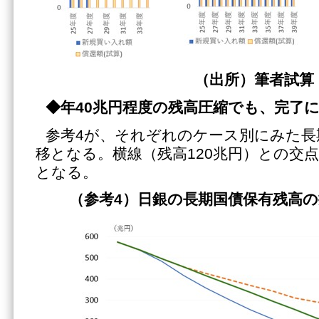
（出所）筆者試算
◆年40兆円程度の残高圧縮でも、完了
参考4が、それぞれのケース別にみた長
移となる。横線（残高120兆円）との交
となる。
（参考
4）日銀の長期国債保有残高