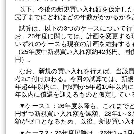
以下、今後の新規買い入れ額を仮定し
完了までにどれほどの年数がかかるかを
試算は、以下の3つのケースについて行
お、25年度に関しては、計画を変更する
いずれのケースも現在の計画を維持する
（25年度中新規買い入れ額約42兆円、同
円）。
なお、新規の買い入れを行えば、当該
考2に付け加わる。今回の試算では、新規
年超4年以内に、同3割が5年超10年以内に
年以内に償還を迎えるものと仮定してい
▼ケース１：26年度以降も、これまでと
円ずつ新規買い入れ額を減額。28年1～
額がゼロとなるため、以後、新規買い入
▼ケース2：26年度以降は、26年1～3