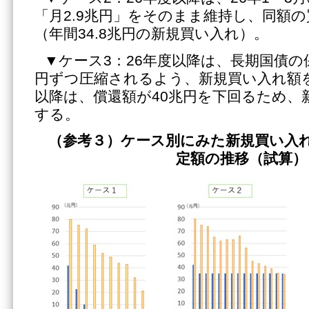
「月2.9兆円」をそのまま維持し、同額
（年間34.8兆円の新規買い入れ）。
▼ケース3：26年度以降は、長期国債の
円ずつ圧縮されるよう、新規買い入れ額を
以降は、償還額が40兆円を下回るため、
する。
（参考３）ケース別にみた新規買い入
定額の推移（試算）