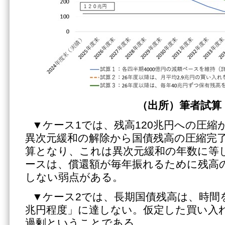
（出所）筆者試算
▼ケース1では、残高120兆円への圧縮
異次元緩和の解除から国債残高の圧縮完了
算となり、これは異次元緩和の年数に等
ースは、償還額が毎年振れるために残高
しない弱点がある。
▼ケース2では、長期国債残高は、時間を
兆円程度」に達しない。仮定した買い入れ
過剰ということである。