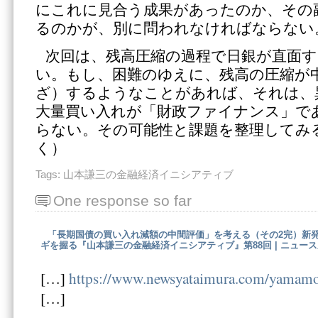
にこれに見合う成果があったのか、その
るのかが、別に問われなければならない
次回は、残高圧縮の過程で日銀が直面
い。もし、困難のゆえに、残高の圧縮が
ざ）するようなことがあれば、それは、
大量買い入れが「財政ファイナンス」で
らない。その可能性と課題を整理してみ
く）
Tags:
山本謙三の金融経済イニシアティブ
One response so far
「長期国債の買い入れ減額の中間評価」を考える（その2完）新
ギを握る『山本謙三の金融経済イニシアティブ』第88回 | ニュー
[…]
https://www.newsyataimura.com/yamam
[…]