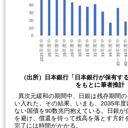
（出所）日本銀行「日本銀行が保有す
をもとに筆者推計
異次元緩和の期間中、日銀は残存期間の
い入れた。その結果、いまも、2035年
ない国債を90数兆円抱えている。日銀が
を避け、償還を待って残高を落とす方針
完了には時間がかかる。