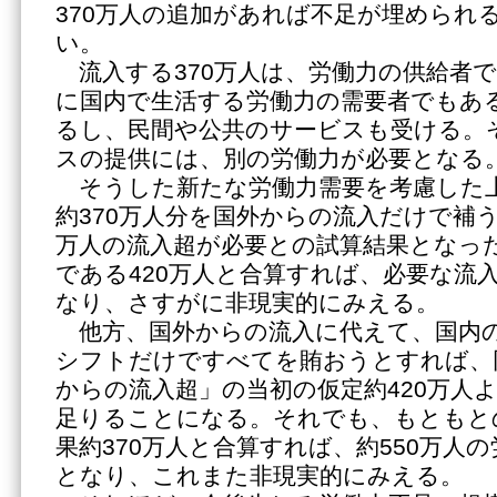
370万人の追加があれば不足が埋められ
い。
流入する370万人は、労働力の供給者
に国内で生活する労働力の需要者でもあ
るし、民間や公共のサービスも受ける。
スの提供には、別の労働力が必要となる
そうした新たな労働力需要を考慮した
約370万人分を国外からの流入だけで補う
万人の流入超が必要との試算結果となっ
である420万人と合算すれば、必要な流入
なり、さすがに非現実的にみえる。
他方、国外からの流入に代えて、国内
シフトだけですべてを賄おうとすれば、
からの流入超」の当初の仮定約420万人
足りることになる。それでも、もともと
果約370万人と合算すれば、約550万人
となり、これまた非現実的にみえる。