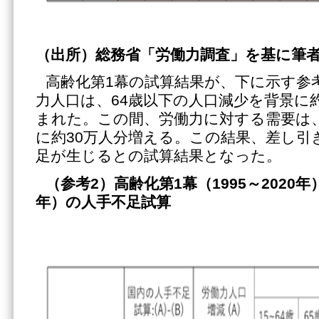
（出所）総務省「労働力調査」を基に筆
高齢化第1幕の試算結果が、下に示す参
力人口は、64歳以下の人口減少を背景に約
まれた。この間、労働力に対する需要は
に約30万人分増える。この結果、差し引き
足が生じるとの試算結果となった。
（参考2）高齢化第1幕（1995～2020年）
年）の人手不足試算