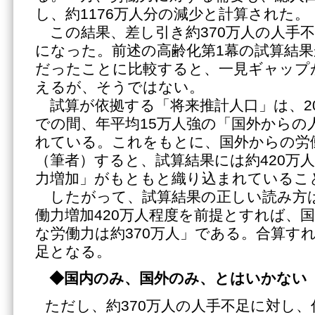
し、約1176万人分の減少と計算された。
この結果、差し引き約370万人の人手
になった。前述の高齢化第1幕の試算結果
だったことに比較すると、一見ギャップ
えるが、そうではない。
試算が依拠する「将来推計人口」は、202
での間、年平均15万人強の「国外からの
れている。これをもとに、国外からの労
（筆者）すると、試算結果には約420万
力増加」がもともと織り込まれているこ
したがって、試算結果の正しい読み方
働力増加420万人程度を前提とすれば、
な労働力は約370万人」である。合算すれ
足となる。
◆国内のみ、国外のみ、とはいかない
ただし、約370万人の人手不足に対し