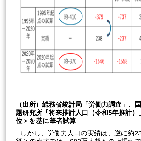
（出所）総務省統計局「労働力調査」、
題研究所「将来推計人口（令和5年推計）
位＞を基に筆者試算
しかし、労働力人口の実績は、逆に約2