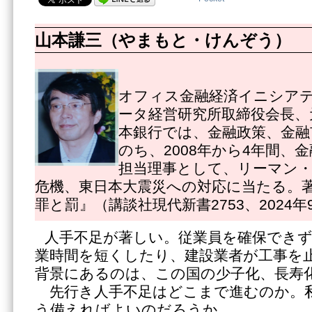
山本謙三（やまもと・けんぞう）
オフィス金融経済イニシアテ
ータ経営研究所取締役会長、
本銀行では、金融政策、金融
のち、2008年から4年間、
担当理事として、リーマン
危機、東日本大震災への対応に当たる。
罪と罰』（講談社現代新書2753、2024年
人手不足が著しい。従業員を確保できず
業時間を短くしたり、建設業者が工事を
背景にあるのは、この国の少子化、長寿
先行き人手不足はどこまで進むのか。
う備えればよいのだろうか。