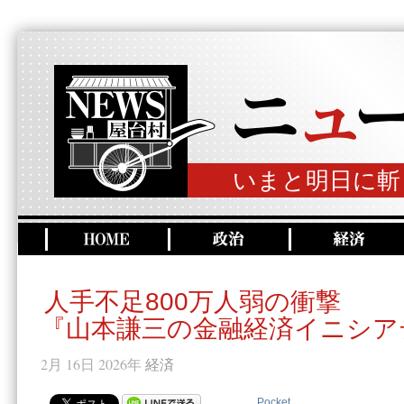
いまと明日に斬
人手不足800万人弱の衝撃
『山本謙三の金融経済イニシア
2月 16日 2026年
経済
Pocket