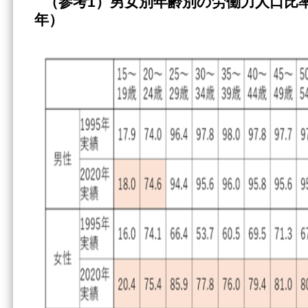
（参考1）男女別年齢別の労働力人口比率（
年）