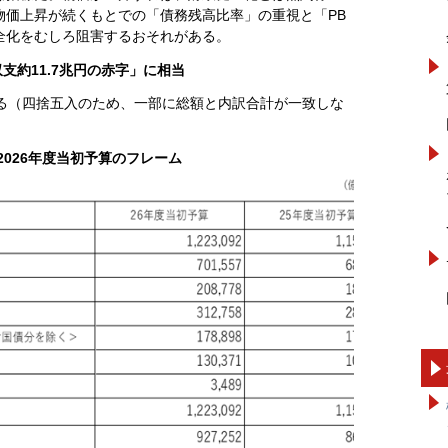
物価上昇が続くもとでの「債務残高比率」の重視と「PB
全化をむしろ阻害するおそれがある。
収支約11.7兆円の赤字」に相当
ある（四捨五入のため、一部に総額と内訳合計が一致しな
2026年度当初予算のフレーム