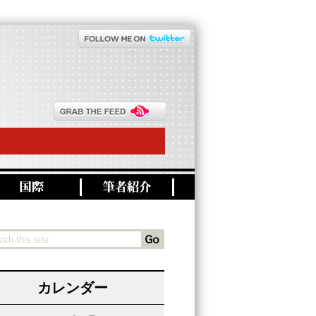
カレンダー