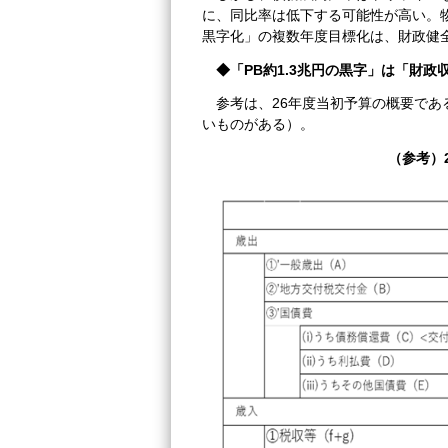
に、同比率は低下する可能性が高い。
黒字化」の複数年度目標化は、財政健
◆「PB約1.3兆円の黒字」は「財政
参考は、26年度当初予算の概要で
いものがある）。
（参考）