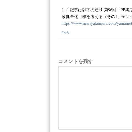
[…] 記事は以下の通り 第96回「
政健全化目標を考える（その1、全2回）」
https://www.newsyataimura.com/yamamot
Reply
コメントを残す