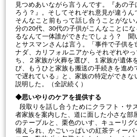
見つめあいながら言うんです。『あの子
ろう？』。そしてそれぞれ意見が違うん
そんなこと前もって話し合うことがない
分の20代、30代の子供がこんなことに
るなんて一体誰ができたでしょう？ 聞
とサスマンさんは言う。「事件で子供を
ナダ、カリフォルニアからそれぞれやっ
ち、２家族が火葬を選び、１家族が遺体
び、もうひと家族も搬送の手続きを進め
で遅れている」と、家族の特定ができな
説明した。（全訳続く）
◆思いやりのケアを提供する
段取りを話し合うためにクラフト・サ
者家族を案内した、道に面した小さな部
のテーブルと、栗色のいす、キューリグ
備えられ、かごいっぱいの紅茶ティーバ