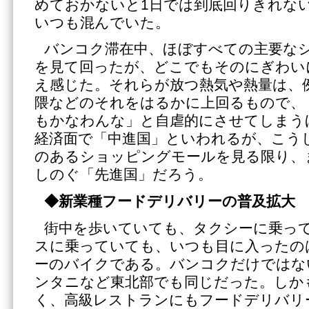
めておかないと1日では到底回りきれな
いつも混んでいた。
バンコク滞在中、ほぼすべての主要な
を見て回ったが、どこでもそのにぎわい
え感じた。それらが放つ熱気や熱量は、
隈などのそれをはるかに上回るもので、
もかなわんな」と自虐的にさせてしまう
経済面で「中進国」といわれるが、こう
のあるショッピングモールを見る限り、
しのぐ「先進国」だろう。
◆新業種フードデリバリーの普及拡大
街中を歩いていても、タクシーに乗っ
スに乗っていても、いつも目に入ったの
ーのバイクである。バンコクだけではな
ンタニなど東北部でも同じだった。しか
く、高級レストランにもフードデリバリ