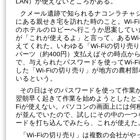
LAN）が使えないところがある。
クメール遺跡で知られるナコンラチャ
にある親せき宅を訪れた時のこと。Wi-F
のホテルのロビーへ行こうか思案してい
が「これが使えるよ」と言って、あるWi-
えてくれた。いわゆる「Wi-Fiの切り売り
バーツ（約400円）支払えばその時点か
で、与えられたパスワードを使ってWi-F
した「Wi-Fiの切り売り」が地方の農村
いるという。
その日はそのパスワードを使って作業
翌朝早く起きて作業を始めようとしたとこ
Fiが使えない。パソコンの画面上には何種類
が並んでいたので、試しにその中の一つ
ードを打ち込んでみたら、これが使えた
「Wi-Fiの切り売り」は複数の会社がやっ