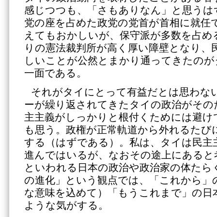
感じつつも、「さもありなん」と思うは
党の座を占めた政党の党首が首相に就任
えてもおかしいが、保守派が多数を占め
りの憲法裁判所が高く厚い障壁となり、
しいことが公然とまかり通ってきたのが
一面である。
それがタイにとって有益だとは思わな
ーが繰り返されてきたタイの政治がその
主主義がしっかりと根付くためには避け
も思う。政権が正常軌道から外れるたび
する（はずである）。私は、タイは民主
進んではいるが、なおその途上にあると
といわれる日本の政治や政治家の体たら
の進化」という観点では、「これから」
な意味を込めて）「もうこれまで」の日
ような気がする。