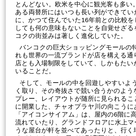
とんどない。欧米を中心に観光客も多い
ある両替所にはいつも長い列ができてい
に、かつて住んでいた16年前との比較
しても何の意味もないことを自覚せざる
コクの街並みは著しく進化していた。
バンコクの巨大ショッピングモールの
れも世界の一流ブランドが店を構える通
店とも入場制限をしていて、しかもたい
いることだ。
そして、モールの中を回遊しやすいよ
く取り、その奇抜さで競い合うかのよう
プレー、レイアウトが随所に見られること
に開業した、チャオプラヤ川の向こうに
「アイコンサイアム」は、屋内の6階に高
流れていたり、グランドフロアに水上マ
うな屋台が軒を並べてあったりと、行く