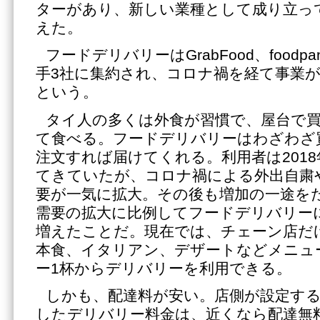
ターがあり、新しい業種として成り立っ
えた。
フードデリバリーはGrabFood、foodpan
手3社に集約され、コロナ禍を経て事業
という。
タイ人の多くは外食が習慣で、屋台で
て食べる。フードデリバリーはわざわざ
注文すれば届けてくれる。利用者は201
てきていたが、コロナ禍による外出自粛
要が一気に拡大。その後も増加の一途を
需要の拡大に比例してフードデリバリー
増えたことだ。現在では、チェーン店だ
本食、イタリアン、デザートなどメニュ
ー1杯からデリバリーを利用できる。
しかも、配達料が安い。店側が設定す
したデリバリー料金は、近くなら配達無