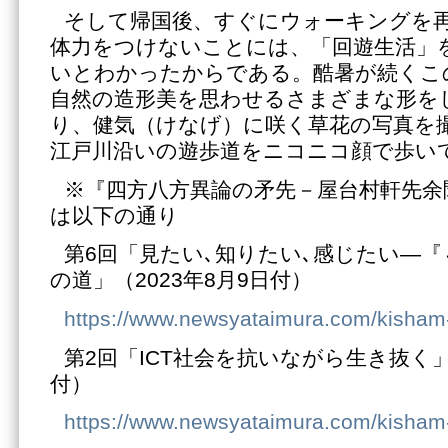
そして帰国後、すぐにウォーキングを
体力をつけないことには、「回遊生活」
いとわかったからである。酷暑が続くこ
自然の造形美を思わせるさまざまな形を
り、健気（けなげ）に咲く草花の写真を
江戸川沿いの遊歩道をニコニコ顔で歩い
※『四方八方異論の矛先－屋台村軒先余
は以下の通り
第6回「見たい､知りたい､感じたい―
の道」（2023年8月9日付）
https://www.newsyataimura.com/kisha
第2回「ICT社会を抗いながら生き抜く」（
付）
https://www.newsyataimura.com/kisha