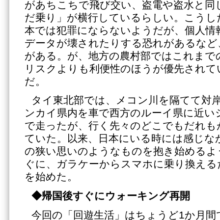
があちこちで飛び交い、盗電や盗水と同じよ
だ乗り」が横行しているらしい。こうし
本では犯罪にならないようだが、個人情
データが壊されたりする恐れがあるなど
がある。が、地方の農村部ではこれまで
リスクよりも利便性のほうが優先されて
だ。
タイ東北部では、メコン川を隔てて対
ンカイ県内を車で西方のルーイ県に近い
で走ったが、行く先々のどこでもだれも
ていた。以来、日本にいる時には感じな
の狭い思いのようなものを抱き始めるよ
ぐに、ガラケーからスマホに乗り換える
を始めた。
◆帰国後すぐにウォーキング再開
今回の「回遊生活」はちょうど1か月間