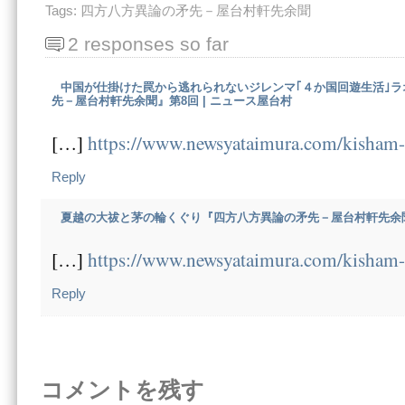
Tags:
四方八方異論の矛先－屋台村軒先余聞
2 responses so far
中国が仕掛けた罠から逃れられないジレンマ｢４か国回遊生活｣ラ
先－屋台村軒先余聞』第8回 | ニュース屋台村
[…]
https://www.newsyataimura.com/kisham
Reply
夏越の大祓と茅の輪くぐり『四方八方異論の矛先－屋台村軒先余聞』
[…]
https://www.newsyataimura.com/kisham
Reply
コメントを残す