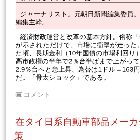
ジャーナリスト。元朝日新聞編集委員。
編集主幹。
経済財政運営と改革の基本方針。俗称「
が示されただけで、市場に衝撃が走った
た頃、長期金利（10年国債の市場利回り）
高市政権の半年で2％台半ばまで上がっ
2.9％台へと急上昇、為替は1ドル＝16
だ。「骨太ショック」である。
コメント
在タイ日系自動車部品メーカ
策