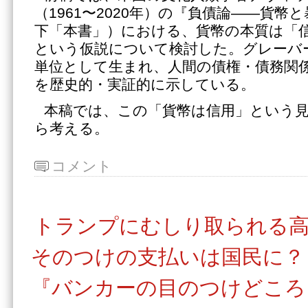
（1961〜2020年）の『負債論――貨幣と
下「本書」）における、貨幣の本質は「
という仮説について検討した。グレーバ
単位として生まれ、人間の債権・債務関
を歴史的・実証的に示している。
本稿では、この「貨幣は信用」という
ら考える。
コメント
トランプにむしり取られる
そのつけの支払いは国民に？
『バンカーの目のつけどころ