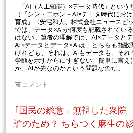
「AI（人工知能）×データ時代」とい
（『シン・二ホン－AI×データ時代にお
育成』〈安宅和人、株式会社ニュースピッ
では、データ×AIが何度も記載されてい
はない。筆者の理解では、AI×データとデ
AI×データとデータ×AIは、どちらも指
けれども、それは、AIもデータも、それ
挙動を示すからにすぎない。簡単に言え
か、AIが先なのかという問題なのだ。
コメント
｢国民の総意」無視した衆院
誰のため？ ちらつく麻生の