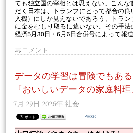
ても独立国の宰相とは思えない。こんな
だく日本は、トランプにとって都合の良い
入機）にしか見えないであろう。トラン
に金をむしり取るに違いない。その手法
経済5月30日・6月6日合併号によって報
コメント
データの学習は冒険でもある
『おいしいデータの家庭料理
7月 29日 2026年
社会
Pocket