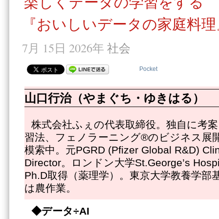
楽しくデータの学習をする
『おいしいデータの家庭料理
7月 15日 2026年
社会
Pocket
山口行治（やまぐち・ゆきはる）
株式会社ふぇの代表取締役。独自に考案
習法、フェノラーニング®のビジネス展
模索中。元PGRD (Pfizer Global R&D) Clinic
Director。ロンドン大学St.George’s Hospit
Ph.D取得（薬理学）。東京大学教養学部
は農作業。
◆
データ÷AI