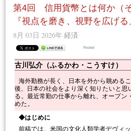
第4回 信用貨幣とは何か（そ
『視点を磨き、視野を広げる
8月 03日 2026年
経済
Pocket
古川弘介（ふるかわ・こうすけ）
海外勤務が長く、日本を外から眺める
後、日本の社会をより深く知りたいと思
る。最近常勤の仕事から離れ、オープン
めた。
◆はじめに
前稿では、米国の文化人類学者デヴィ