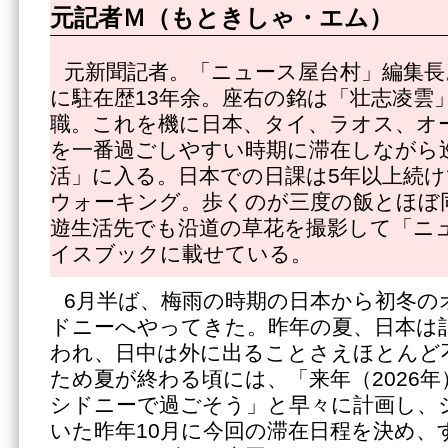
元記者Ｍ（もときしゃ・エム）
元新聞記者。「ニュース屋台村」編集長
に駐在歴13年余。座右の銘は「壮志凌雲」
職。これを機に日本、タイ、ラオス、オ
を一番過ごしやすい時期に滞在しながら
活」に入る。日本での日課は5年以上続け
ウォーキング。歩くのが三度の飯とほぼ
遊生活先でも沿道の草花を撮影して「ニ
イスブックに載せている。
6月半ば、梅雨の時期の日本から初冬の
ドニーへやってきた。昨年の夏、日本は
われ、日中は外に出ることさえほとんど
ため夏が終わる頃には、「来年（2026
シドニーで過ごそう」と早々に計画し、
いた昨年10月に今回の滞在日程を決め、