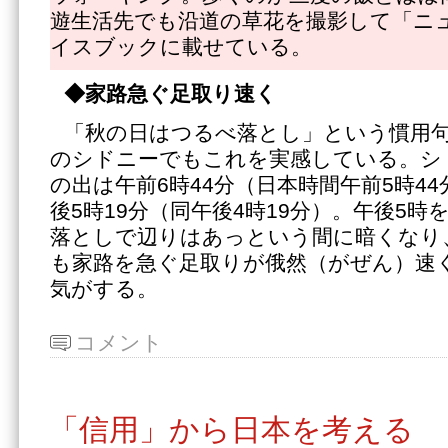
遊生活先でも沿道の草花を撮影して「ニ
イスブックに載せている。
◆家路急ぐ足取り速く
「秋の日はつるべ落とし」という慣用句
のシドニーでもこれを実感している。シ
の出は午前6時44分（日本時間午前5時4
後5時19分（同午後4時19分）。午後5
落としで辺りはあっという間に暗くなり
も家路を急ぐ足取りが俄然（がぜん）速
気がする。
コメント
「信用」から日本を考える