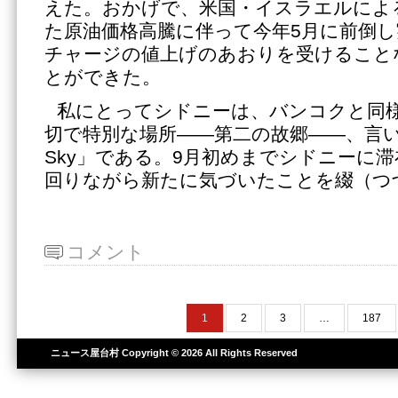
えた。おかげで、米国・イスラエルによ
た原油価格高騰に伴って今年5月に前倒
チャージの値上げのあおりを受けること
とができた。
私にとってシドニーは、バンコクと同
切で特別な場所――第二の故郷――、言い換え
Sky」である。9月初めまでシドニーに
回りながら新たに気づいたことを綴（つ
コメント
1
2
3
…
187
ニュース屋台村
Copyright © 2026 All Rights Reserved