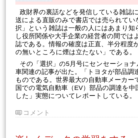
政財界の裏話などを発信している雑誌
送による直販のみで書店では売られてい
択」という雑誌は一般の人にはあまり知
し役所関係や大手企業の経営者の間では
誌である。情報の確度は正直、半分程度
の無いところに煙は立たない」である。
その「選択」の5月号にセンセーショナ
車関連の記事が出た。「トヨタが部品調
ものである。世界最大の自動車メーカー
国での電気自動車（EV）部品の調達を中
した」実態についてレポートしている。
コメント