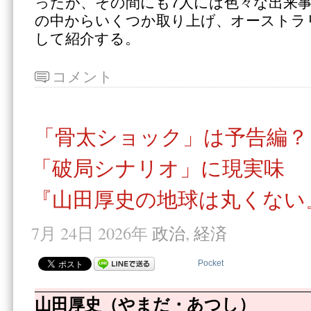
ったが、その間にも7人には色々な出来
の中からいくつか取り上げ、オーストラ
して紹介する。
コメント
「骨太ショック」は予告編？
「破局シナリオ」に現実味
『山田厚史の地球は丸くない』
7月 24日 2026年
政治
,
経済
Pocket
山田厚史（やまだ・あつし）