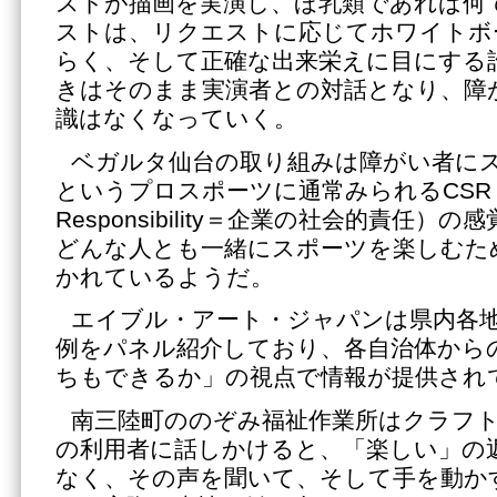
ストが描画を実演し、ほ乳類であれば何
ストは、リクエストに応じてホワイトボ
らく、そして正確な出来栄えに目にする
きはそのまま実演者との対話となり、障
識はなくなっていく。
ベガルタ仙台の取り組みは障がい者に
というプロスポーツに通常みられるCSR（Corp
Responsibility＝企業の社会的責任
どんな人とも一緒にスポーツを楽しむた
かれているようだ。
エイブル・アート・ジャパンは県内各
例をパネル紹介しており、各自治体から
ちもできるか」の視点で情報が提供され
南三陸町ののぞみ福祉作業所はクラフ
の利用者に話しかけると、「楽しい」の
なく、その声を聞いて、そして手を動か