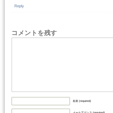
Reply
コメントを残す
名前 (required)
メールアドレス (required)