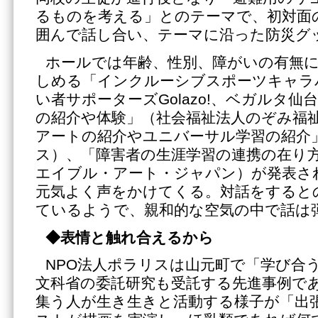
るものを考える」とのテーマで、初対面
囲んで話し合い、テーマに沿った防災グ
ホールでは年齢、性別、障がいの有無
しめる「インクルーシブスポーツキャラ
い者サポーターズGolazo!、ベガルタ
の紹介や体験」（社会福祉法人のぞみ福
アートの紹介やユニバーサル学習の紹介」
ス）、「障害者の生涯学習の連携の在り方
エイブル・アート・ジャパン）が発表さ
元気よく声をかけてくる。対話をすると
ているようで、親和的な空気の中で話は
◆表情と触れ合えるから
NPO法人ポラリスは山元町で「学び合
文科省の委託研究も受託する先進事例で
集う人が生き生きと活動する様子が「出