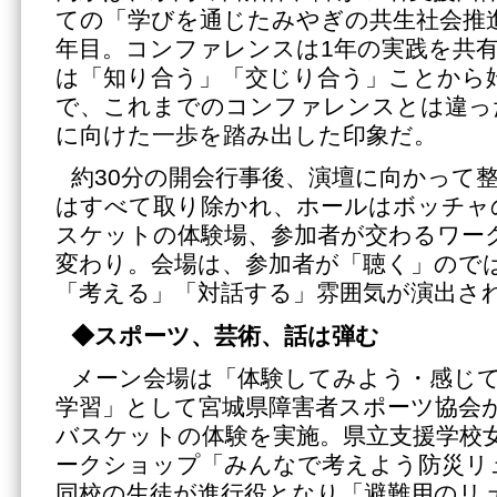
ての「学びを通じたみやぎの共生社会推
年目。コンファレンスは1年の実践を共
は「知り合う」「交じり合う」ことから
で、これまでのコンファレンスとは違っ
に向けた一歩を踏み出した印象だ。
約30分の開会行事後、演壇に向かって
はすべて取り除かれ、ホールはボッチャ
スケットの体験場、参加者が交わるワー
変わり。会場は、参加者が「聴く」ので
「考える」「対話する」雰囲気が演出さ
◆スポーツ、芸術、話は弾む
メーン会場は「体験してみよう・感じ
学習」として宮城県障害者スポーツ協会
バスケットの体験を実施。県立支援学校
ークショップ「みんなで考えよう防災リ
同校の生徒が進行役となり「避難用のリ