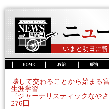
いまと明日に斬
壊して交わることから始まる宮
生涯学習
『ジャーナリスティックなやさ
276回