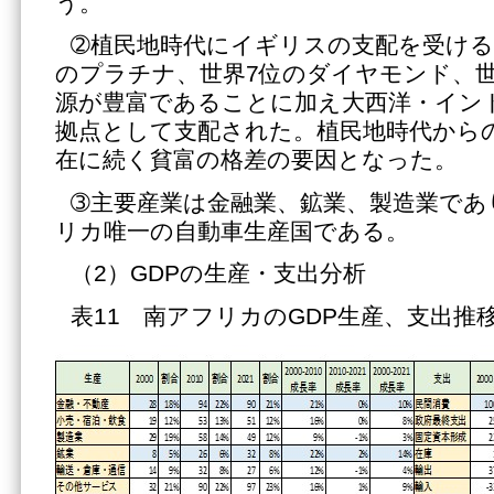
う。
➁植民地時代にイギリスの支配を受ける
のプラチナ、世界7位のダイヤモンド、世
源が豊富であることに加え大西洋・イン
拠点として支配された。植民地時代から
在に続く貧富の格差の要因となった。
➂主要産業は金融業、鉱業、製造業であ
リカ唯一の自動車生産国である。
（2）GDPの生産・支出分析
表11 南アフリカのGDP生産、支出推