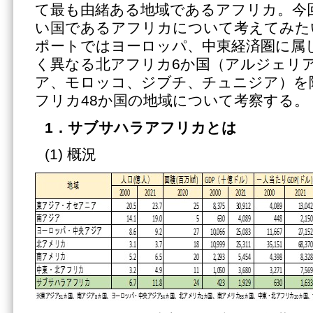
て最も由緒ある地域であるアフリカ。今
い国であるアフリカについて考えてみた
ポートではヨーロッパ、中東経済圏に属
く異なる北アフリカ6か国（アルジェリ
ア、モロッコ、ジブチ、チュニジア）を
フリカ48か国の地域について考察する。
1．サブサハラアフリカとは
(1) 概況