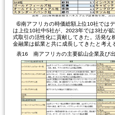
➅南アフリカの時価総額上位10社ではデ
は上位10社中5社が、2023年では3社
式取引の活性化に貢献してきた。活発な
金融業は鉱業と共に成長してきたと考え
表16 南アフリカの主要鉱山企業及び