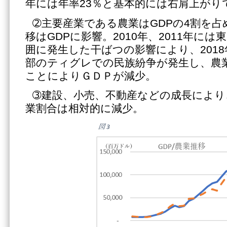
年には年率23％と基本的には右肩上がり
➁主要産業である農業はGDPの4割を
移はGDPに影響。2010年、2011年に
囲に発生した干ばつの影響により、201
部のティグレでの民族紛争が発生し、農
ことによりＧＤＰが減少。
➂建設、小売、不動産などの成長により
業割合は相対的に減少。