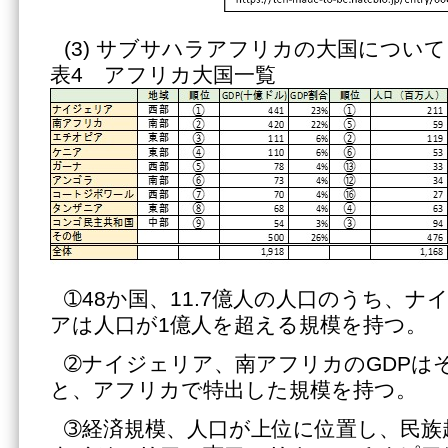
(3) サブサハラアフリカの大国について
表4 アフリカ大国一覧
➀48か国、11.7億人の人口のうち、
アは人口が1億人を超える規模を持つ。
➁ナイジェリア、南アフリカのGDPは
と、アフリカで特出した規模を持つ。
➂経済規模、人口が上位に位置し、民族