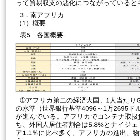
って貿易収支の悪化につながっていると
3．南アフリカ
（1）概要
表5 各国概要
➀アフリカ第二の経済大国。1人当たり
の水準（世界銀行基準4096～1万2695
が進んでいる。アフリカでコンテナ取扱
ち、外国人居住者割合は5.8%とナイジェ
ア1.1％に比べ多く、アフリカの進出、