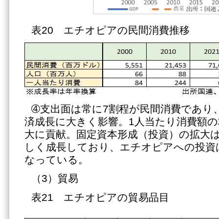
表20 エチオピアの民間消費推移
➃支出面は常に7割程が民間消費であり
済成長に大きく影響。1人当たり消費額
大に貢献。固定資本形成（投資）の拡大
しく成長しており、エチオピアへの投資
なっている。
（3）貿易
表21 エチオピアの貿易品目