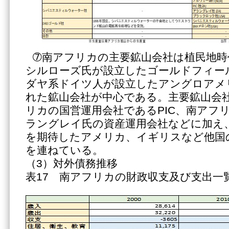
➆南アフリカの主要鉱山会社は植民地時
シルローズ氏が設立したゴールドフィー
ダヤ系ドイツ人が設立したアングロアメ
れた鉱山会社が中心である。主要鉱山会
リカの国営運用会社であるPIC、南アフ
ラングレイ氏の資産運用会社などに加え
を期待したアメリカ、イギリスなど他国
を連ねている。
（3）対外債務推移
表17 南アフリカの財政収支及び支出一