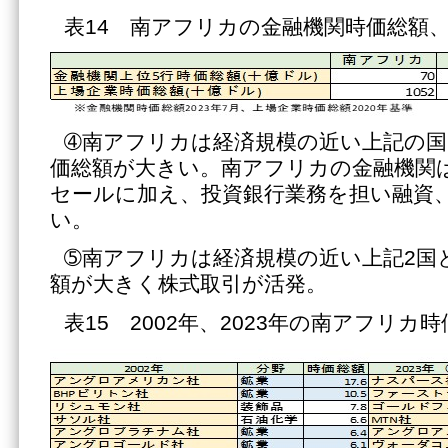
表14 南アフリカの金融機関時価総額
➃南アフリカは経済規模の近い上記の国
価総額が大きい。南アフリカの金融機関
セールに加え、投資銀行業務を担い融資
い。
➄南アフリカは経済規模の近い上記2国
額が大きく株式取引が活発。
表15 2002年、2023年の南アフリカ