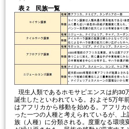
表
2 民族一覧
現生人類であるホモサピエンスは約30
誕生したといわれている。およそ5万年
はアフリカから移動を始める。アフリカ
った一つの人種と考えられているが、上
族（人種）に分類される。度重なる環境