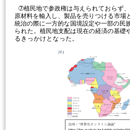
➆植民地で参政権は与えられておらず
原材料を輸入し、製品を売りつける市場
統治の際に一方的な国境設定や一部の民
られた。植民地支配は現在の経済の基礎
るきっかけとなった。