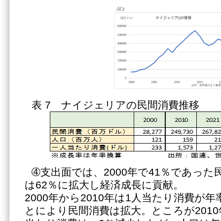
表 7 ナイジェリアの民間消費推移
➃支出面では、2000年で41％であった民
は62％に拡大し経済成長に貢献。
2000年から2010年は1人当たり消費が
とにより民間消費は拡大。ところが2010年