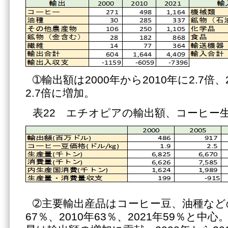
➀輸出額は2000年から2010年に2.7倍、
2.7倍に増加。
表22 エチオピアの輸出額、コーヒー
➁主要輸出産品はコーヒー豆、油種などの
67％、2010年63％、2021年59％と