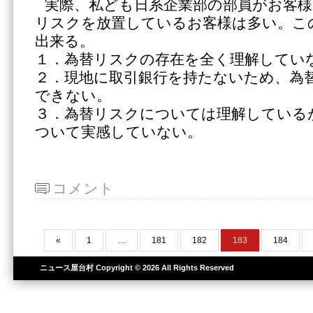
実際、私ども日系企業部の部員がお客様
リスクを放置しているお客様は多い。こ
出来る。
１．為替リスクの存在を全く理解してい
２．現地に取引銀行を持たないため、為
できない。
３．為替リスクについては理解している
ついて実感していない。
コメント
«
1
…
181
182
183
184
ニュース屋台村
Copyright © 2026 All Rights Reserved