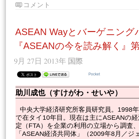
コメント
ASEAN Wayとバーゲニン
『ASEANの今を読み解く』
9月 27日 2013年
国際
Pocket
助川成也（すけがわ・せいや）
中央大学経済研究所客員研究員。1998
で在タイ10年目。現在は主にASEANの
定（FTA）を企業の利用の立場から調査
「ASEAN経済共同体」（2009年8月／