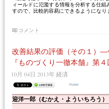
ィールドに氾濫する情報を分析する仕組
すので、比較的容易にできるようになり
コメント
改善結果の評価（その１）―
『ものづくり一徹本舗』第４
10月 04日 2013年
経済
Pocket
迎洋一郎（むかえ・よういちろう）