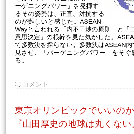
ーゲニングパワー」を発揮す
るその姿勢は、正直、対抗する
のが難しいと感じた。ASEAN
Wayと言われる「内不干渉の原則」と「
意思決定」の根幹を見た気がした。ASE
て多数決を採らない。多数決はASEAN
見させ、「バーゲニングパワー」をそぐ
る。
コメント
東京オリンピックでいいの
『山田厚史の地球は丸くない