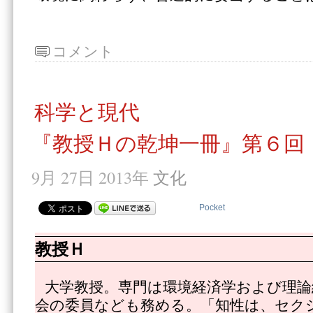
コメント
科学と現代
『教授Ｈの乾坤一冊』第６回
9月 27日 2013年
文化
Pocket
教授Ｈ
大学教授。専門は環境経済学および理論
会の委員なども務める。「知性は、セク