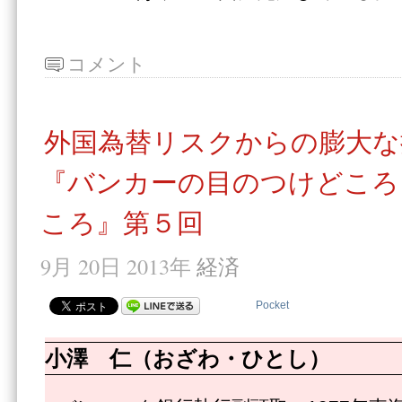
コメント
外国為替リスクからの膨大な
『バンカーの目のつけどころ
ころ』第５回
9月 20日 2013年
経済
Pocket
小澤 仁（おざわ・ひとし）