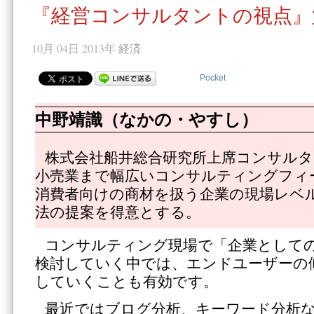
『経営コンサルタントの視点』
10月 04日 2013年
経済
Pocket
中野靖識（なかの・やすし）
株式会社船井総合研究所上席コンサル
小売業まで幅広いコンサルティングフィ
消費者向けの商材を扱う企業の現場レベ
法の提案を得意とする。
コンサルティング現場で「企業として
検討していく中では、エンドユーザーの
していくことも有効です。
最近ではブログ分析、キーワード分析