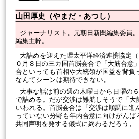
山田厚史（やまだ・あつし）
ジャーナリスト。元朝日新聞編集委員。
編集主幹。
大詰めを迎えた環太平洋経済連携協定（
０月８日の三カ国首脳会合で「大筋合意
合といっても首相や大統領が国益を背負
なんてシーンは期待できない。
大事な話は前の週の木曜日から日曜の
で詰める。だが交渉は難航しそうで「大
いわれる。首脳会合は「交渉は順調に進
っていない分野も年内合意に向けがんば
共同声明を発する儀式に終わるだろう。