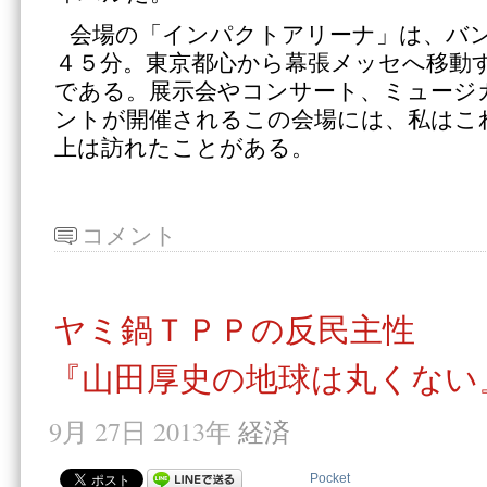
会場の「インパクトアリーナ」は、バ
４５分。東京都心から幕張メッセへ移動
である。展示会やコンサート、ミュージ
ントが開催されるこの会場には、私はこ
上は訪れたことがある。
コメント
ヤミ鍋ＴＰＰの反民主性
『山田厚史の地球は丸くない
9月 27日 2013年
経済
Pocket