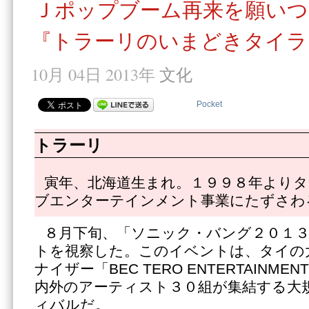
Ｊポップブーム再来を願いつ
『トラーリのいまどきタイラ
10月 04日 2013年
文化
Pocket
トラーリ
寅年、北海道生まれ。１９９８年よりタ
ブエンターテインメント事業にたずさわ
８月下旬、「ソニック・バング２０１
トを視察した。このイベントは、タイの
ナイザー「BEC TERO ENTERTAINM
内外のアーティスト３０組が集結する大
ィバルだ。