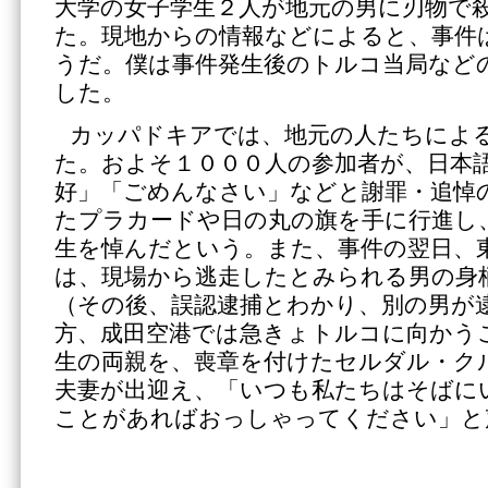
大学の女子学生２人が地元の男に刃物で
た。現地からの情報などによると、事件
うだ。僕は事件発生後のトルコ当局など
した。
カッパドキアでは、地元の人たちによ
た。およそ１０００人の参加者が、日本
好」「ごめんなさい」などと謝罪・追悼
たプラカードや日の丸の旗を手に行進し
生を悼んだという。また、事件の翌日、
は、現場から逃走したとみられる男の身
（その後、誤認逮捕とわかり、別の男が
方、成田空港では急きょトルコに向かう
生の両親を、喪章を付けたセルダル・ク
夫妻が出迎え、「いつも私たちはそばに
ことがあればおっしゃってください」と