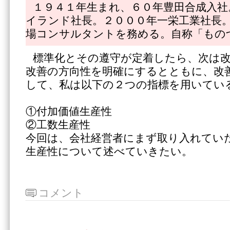
１９４１年生まれ、６０年豊田合成入社
イランド社長。２０００年一栄工業社長
場コンサルタントを務める。自称「もの
標準化とその遵守が定着したら、次は
改善の方向性を明確にするとともに、改
して、私は以下の２つの指標を用いてい
①付加価値生産性
②工数生産性
今回は、会社経営者にまず取り入れてい
生産性について述べていきたい。
コメント