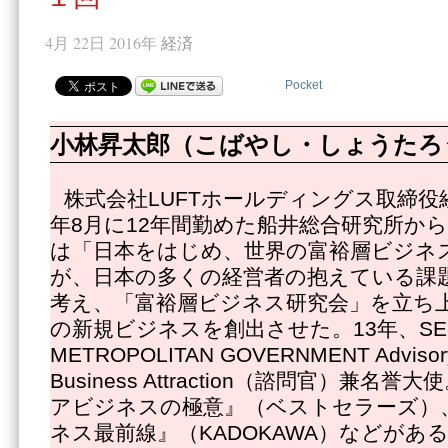
4月 22日 2016年
経済
Pocket
小林昇太郎（こばやし・しょうたろ
株式会社LUFTホールディングス取締役経
年8月に12年間勤めた船井総合研究所か
は「日本をはじめ、世界の富裕層ビジネ
が、日本の多くの経営者の抱えている課
考え、「富裕層ビジネス研究会」を立ち
の新規ビジネスを創出させた。13年、SE
METROPOLITAN GOVERNMENT Advisory O
Business Attraction（諮問官）兼
アビジネスの極意』（ベストセラーズ）
ネス最前線』（KADOKAWA）などがあ