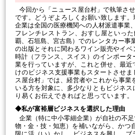
今回から「ニュース屋台村」で執筆さ
です。どうぞよろしくお願い致します。
企業は全国の医療機関への人材派遣事業
フレンチレストラン、おすし屋といった
覇、石垣島、宮古島）でのレンタカー事
の出版とそれに関わるワイン販売やイベ
時計（フランス、スイス）のインポータ
業を行っていますが、これと併せ、最近
けのビジネス支援事業もスタートさせま
ス屋台村」では、経営者やこれから事業
いる方を対象に、多少なりともビジネス
り易くお伝えできればと思っています。
◆私が富裕層ビジネスを選択した理由
企業（特に中小零細企業）が自社の不足
物・金・技・知恵）を補いながら、かつ
限に活（い）かし、ビジネスを興し、ブ