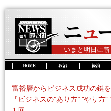
いまと明日に斬
富裕層からビジネス成功の鍵
『ビジネスの”あり方” ”やり方”
１回