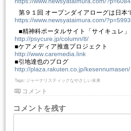
https://www.newsyataimura.com/?p=6084
第９１回 オープンダイアローグは日本
https://www.newsyataimura.com/?p=5993
■精神科ポータルサイト「サイキュレ」
http://psycure.jp/column/8/
■ケアメディア推進プロジェクト
http://www.caremedia.link
■引地達也のブログ
http://plaza.rakuten.co.jp/kesennumasen/
Tags:
ジャーナリスティックなやさしい未来
コメント
コメントを残す