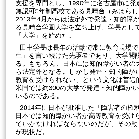
支援を専門とし、1990年に名古屋市に
無認可5年制高校である見晴台（みはら
2013年4月からは法定外で発達・知的障
る見晴台学園大学を立ち上げ、学長とし
「大学」を始めた。
田中学長は長年の活動で常に教育現場
生」を言い続けた先駆者であり、大学開
る。もちろん、日本には知的障がい者の
ら法定外となる。しかし発達・知的障が
教育を受けられない、という文化は普遍
米国では約300の大学で発達・知的障が
いるのである。
2014年に日本が批准した「障害者の権
日本では知的障がい者が高等教育を受け
ていかなければならないのだが、その動
が現状だ。