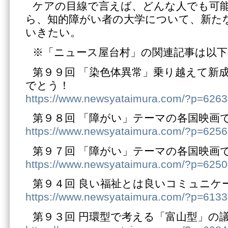
ケアの目線で言えば、どんな人でも可
ら、知的障がい者の大学について、新た
いきたい。
※「ニュース屋台村」の関連記事は以下
第９９回 「染色体異常」乗り越えて新
でとう！
https://www.newsyataimura.com/?p=626
第９８回 「障がい」テーマの各国映画
https://www.newsyataimura.com/?p=6256
第９７回 「障がい」テーマの各国映画
https://www.newsyataimura.com/?p=625
第９４回 良い福祉とは良いコミュニケ
https://www.newsyataimura.com/?p=613
第９３回 円環型で考える「富山型」の