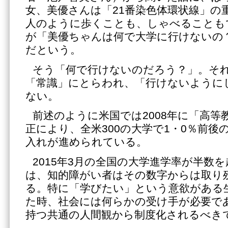
女、美優さんは「21番染色体環状線」の
人のように歩くことも、しゃべることも
が「美優ちゃんは何で大学に行けないの
だという。
そう「何で行けないのだろう？」。そ
「常識」にとらわれ、「行けないように
ない。
前述のように米国では2008年に「高等
正により、全米300の大学で1・0％前後
入れが進められている。
2015年3月の全国の大学進学率が半数
は、知的障がい者はその数字からは取り
る。特に「学びたい」という意欲がある
た時、社会には何らかの受け手が必要で
持つ共通の人間観から制度化されるべき