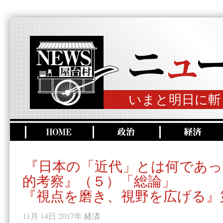
いまと明日に斬
『日本の「近代」とは何であっ
的考察』（５）「総論」
『視点を磨き、視野を広げる』
11月 14日 2017年
経済