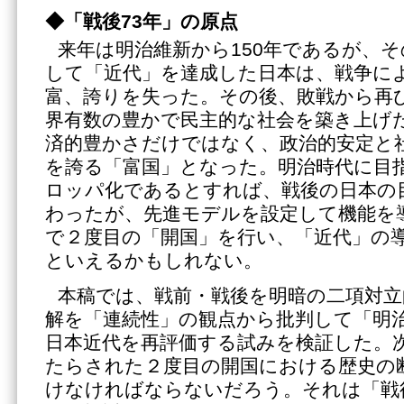
◆「戦後73年」の原点
来年は明治維新から150年であるが、
して「近代」を達成した日本は、戦争に
富、誇りを失った。その後、敗戦から再び
界有数の豊かで民主的な社会を築き上げ
済的豊かさだけではなく、政治的安定と
を誇る「富国」となった。明治時代に目
ロッパ化であるとすれば、戦後の日本の
わったが、先進モデルを設定して機能を
で２度目の「開国」を行い、「近代」の
といえるかもしれない。
本稿では、戦前・戦後を明暗の二項対立
解を「連続性」の観点から批判して「明治
日本近代を再評価する試みを検証した。
たらされた２度目の開国における歴史の
けなければならないだろう。それは「戦