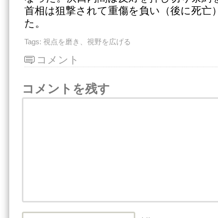
首相は狙撃されて重傷を負い（後に死亡
た。
Tags:
視点を磨き、視野を広げる
コメント
コメントを残す