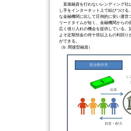
直接融資を行わないレンディング社
し手をインターネット上で結びつける
な金融機関に比して圧倒的に安い運営
リードタイムが短く、金融機関からの
広く借り入れの機会を提供している。
よそ定期預金の何十倍以上もの利回り
ができる。
（b. 間接型融資）