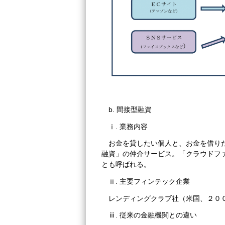
b. 間接型融資
ⅰ. 業務内容
お金を貸したい個人と、お金を借り
融資」の仲介サービス。「クラウドフ
とも呼ばれる。
ⅱ. 主要フィンテック企業
レンディングクラブ社（米国、２０
ⅲ. 従来の金融機関との違い