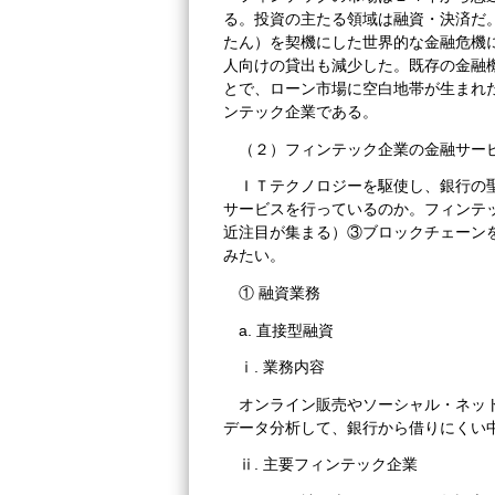
る。投資の主たる領域は融資・決済だ
たん）を契機にした世界的な金融危機
人向けの貸出も減少した。既存の金融
とで、ローン市場に空白地帯が生まれ
ンテック企業である。
（２）フィンテック企業の金融サー
ＩＴテクノロジーを駆使し、銀行の
サービスを行っているのか。フィンテ
近注目が集まる）③ブロックチェーン
みたい。
① 融資業務
a. 直接型融資
ⅰ. 業務内容
オンライン販売やソーシャル・ネッ
データ分析して、銀行から借りにくい
ⅱ. 主要フィンテック企業