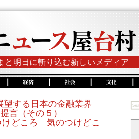
まと明日に斬り込む新しいメディア
展望する日本の金融業界
の提言（その５）
つけどころ 気のつけどこ