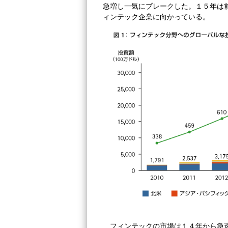
急増し一気にブレークした。１５年は
ィンテック企業に向かっている。
フィンテックの市場は１４年から急