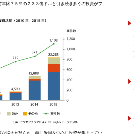
前年比７５％の２３３億ドルと引き続き多くの投資がフ
速な拡大が見られ、特に米国を中心に投資が集まってい