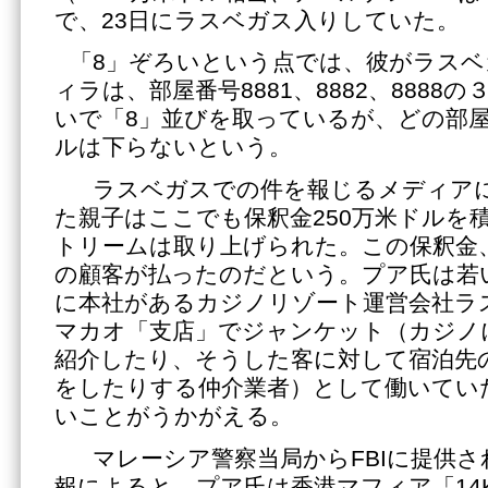
で、23日にラスベガス入りしていた。
「8」ぞろいという点では、彼がラス
ィラは、部屋番号8881、8882、8888
いで「8」並びを取っているが、どの部屋も
ルは下らないという。
ラスベガスでの件を報じるメディア
た親子はここでも保釈金250万米ドルを
トリームは取り上げられた。この保釈金
の顧客が払ったのだという。プア氏は若
に本社があるカジノリゾート運営会社ラ
マカオ「支店」でジャンケット（カジノ
紹介したり、そうした客に対して宿泊先
をしたりする仲介業者）として働いてい
いことがうかがえる。
マレーシア警察当局からFBIに提供され
報によると、プア氏は香港マフィア「14K