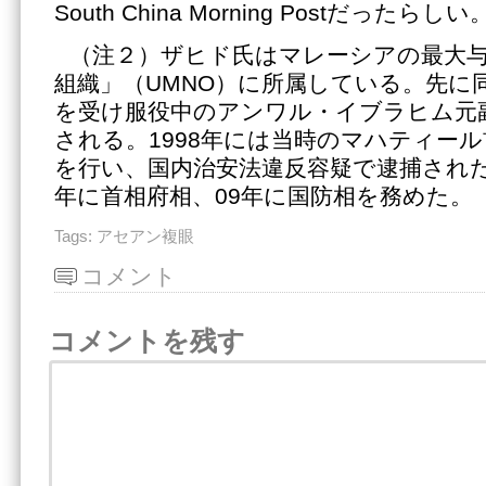
South China Morning Postだったらしい
（注２）ザヒド氏はマレーシアの最大
組織」（UMNO）に所属している。先に
を受け服役中のアンワル・イブラヒム元
される。1998年には当時のマハティー
を行い、国内治安法違反容疑で逮捕された
年に首相府相、09年に国防相を務めた。
Tags:
アセアン複眼
コメント
コメントを残す