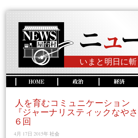
いまと明日に斬
人を育むコミュニケーション
『ジャーナリスティックなやさ
６回
4月 17日 2015年
社会