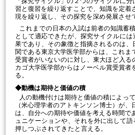
「探究サイクル」の２つのサイクルに分
習と復習を繰り返すことで、知識を定着
現を繰り返し、その探究を深め発展させ
これまでの日本の入試は前者の知識蓄
として適応できたが、探究サイクルには
果であり、その象徴と指摘されるのは、
関である東京大学医学部からは、これま
受賞者がいないのに対し、東大ほど入る
カゴ大学医学部からはノーベル賞受賞者
る。
◆動機は期待と価値の積
人の動機付けは期待と価値の積によっ
（米心理学者のアトキンソン博士）が、
は、自分への期待や価値を考える時間で
ュニケーションや、それを外に出して語
押しつぶされてきたと言える。