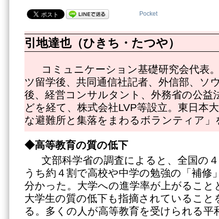
Pocket
引地達也（ひきち・たつや）
コミュニケーション基礎研究会代表。
ツ留学後、共同通信社記者、外信部、ソ
後、経営コンサルタント、外務省の公益
どを経て、株式会社LVP等設立。東日本
な避難所と集落をまわるボランティア」
◆高等教育の質の低下
文部科学省の調査によると、全国の４
うち約４割で高校や中学の勉強の「補修
分かった。大学への進学率が上がること
大学生の質の低下も指摘されていること
る。多くの人が高等教育を受けられる平