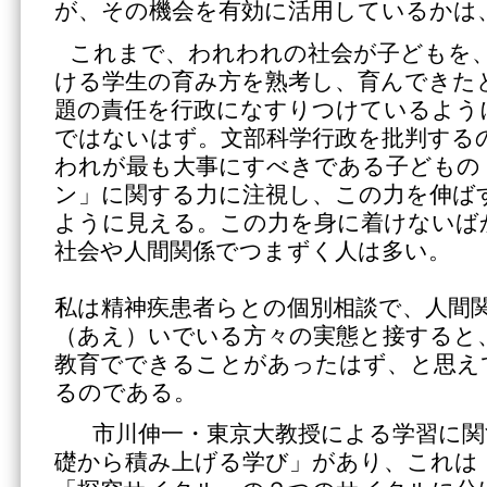
が、その機会を有効に活用しているかは
これまで、われわれの社会が子どもを
ける学生の育み方を熟考し、育んできた
題の責任を行政になすりつけているよう
ではないはず。文部科学行政を批判する
われが最も大事にすべきである子どもの
ン」に関する力に注視し、この力を伸ば
ように見える。この力を身に着けないば
社会や人間関係でつまずく人は多い。
私は精神疾患者らとの個別相談で、人間
（あえ）いでいる方々の実態と接すると
教育でできることがあったはず、と思え
るのである。
市川伸一・東京大教授による学習に関
礎から積み上げる学び」があり、これは