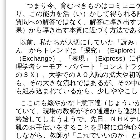
つまり今、育むべきものはコミュニ
り、この能力を活（い）かして得られる
質問への解答ではなく、解答に導き出す
果）から導き出す本質に近づく方法であ
以前、私たちが大切にしていた「読み
ん」からトレンドは「探究」（Explore
（Exchange）、「表現」（Express
理学者シーモア・パパート「コンストラ
の３Ｘ）、大学でのＡＯ入試の拡大や初
も、その大きな流れではあるが、その中
も組み込まれているから、少しややこし
ここにも緩やかな上意下達（じょうい
ていて、現場の教師がその通達から逸脱
終始してしまうようで、先日、ＮＨＫテ
親のお手伝いをすることを題材に道徳心
しながら、教師が「これでいいのか」と