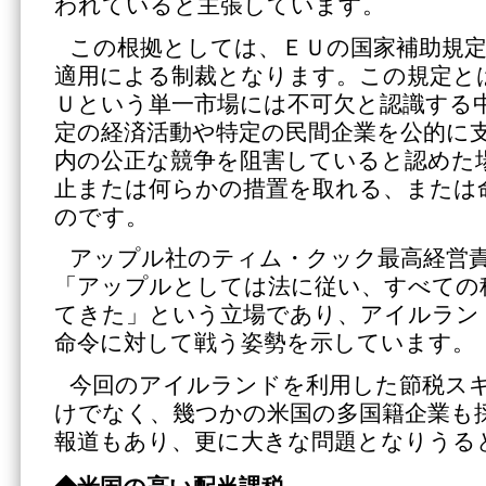
われていると主張しています。
この根拠としては、ＥＵの国家補助規定（Sta
適用による制裁となります。この規定と
Ｕという単一市場には不可欠と認識する
定の経済活動や特定の民間企業を公的に
内の公正な競争を阻害していると認めた
止または何らかの措置を取れる、または
のです。
アップル社のティム・クック最高経営
「アップルとしては法に従い、すべての
てきた」という立場であり、アイルラン
命令に対して戦う姿勢を示しています。
今回のアイルランドを利用した節税ス
けでなく、幾つかの米国の多国籍企業も
報道もあり、更に大きな問題となりうる