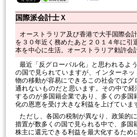
国際派会計士Ｘ
オーストラリア及び香港で大手国際会
を３０年近く務めたあと２０１４年に引
本を中心に生活。オーストラリア勅許会
最近「反グローバル化」と思われるよ
の国で見られていますが、インターネッ
物の移動が容易にできるこの社会ではグ
通れないものだと思います。その中で経
するのが多国籍企業であり、多くの多国
化の恩恵を受け大きな利益を上げていま
ただし、各国の税制が異なり、政策的
措置が数多くの国で見られる中で、多国
株主に還元できる利益を最大化するため