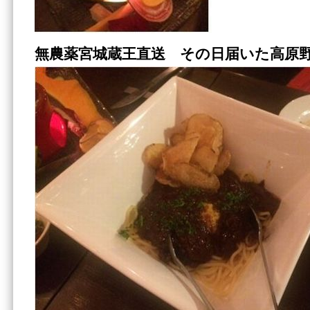
無農薬宮城蔵王直送 その日届いた高原