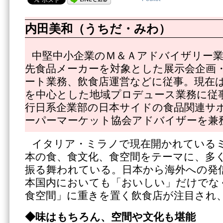
内田美和（うちだ・みわ）
中堅中小企業のＭ＆Ａアドバイザリー業
先食品メーカーを対象とした展示会企画
ート業務、飲食店運営などに従事。現在
を中心とした地域プロデュース業務に従
行日系企業部の日本サイドの食品関連サ
ーパーマーケット協会アドバイザーを兼
イタリア・ミラノで現在開かれている
本の食、食文化、食空間をテーマに、多
振る舞われている。日本から海外への発
本国内においても「おいしい」だけでな
食空間」に重きを置く飲食店が注目され
◆味はもちろん、空間や文化も堪能