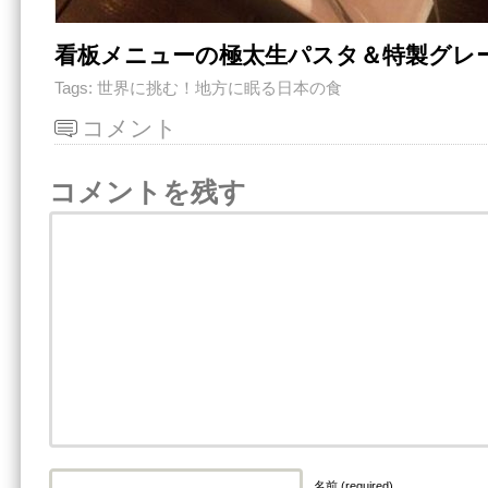
看板メニューの極太生パスタ＆特製グレ
Tags:
世界に挑む！地方に眠る日本の食
コメント
コメントを残す
名前 (required)