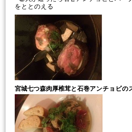
をととのえる
宮城七つ森肉厚椎茸と石巻アンチョビの