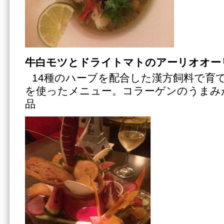
牛白モツとドライトマトのアーリオオー
14種のハーブを配合した漢方飼料で育
を使ったメニュー。コラーゲンのうまみ
品