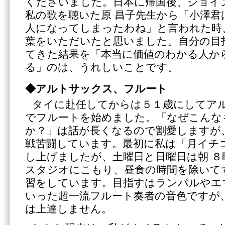
くださいました。日本に帰国後、ジョイ
私の歌を聴いた原 昌子先生から「小澤
人になってしまったわね」と言われた時
葉をいただいたと思いました。自分の目
てきた結果を「本当に価値のわかる人か
る」のは、うれしいことです。
◆アルトサックス、フルート
タイに赴任してからは５１歳にしてア
でフルートを始めました。「なぜこんな
か？」は話が長くなるので割愛しますが
戦苦闘しています。最初に私は「月イチ
し上げましたが、土曜日と日曜日は朝 ８
スタジオにこもり、昼食の時間を除いて
習をしています。目指すはランパルやエ
いった超一流フルート奏者の音色ですが
は上達しません。