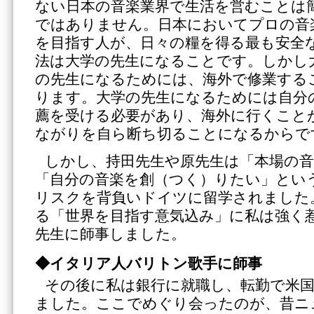
ない日本の音楽業界で生活を営むことは
ではありません。日本においてプロの音
を目指す人が、日々の糧を得る最も安全
法は大学の先生になることです。しかし
の先生になるためには、海外で修業する
ります。大学の先生になるためには自分
薦を受ける必要があり、海外に行くこと
ながりを自ら断ち切ることになるからで
しかし、持田先生や原先生は「本場の
「自分の音楽を創（つく）りたい」とい
リスクを背負いドイツに留学されました
る「世界を目指す意気込み」に私は強く
先生に師事しました。
◆イタリア人バリトン歌手に師事
その後に私は銀行に就職し、転勤で米
ました。ここでめぐり会ったのが、昔ニ