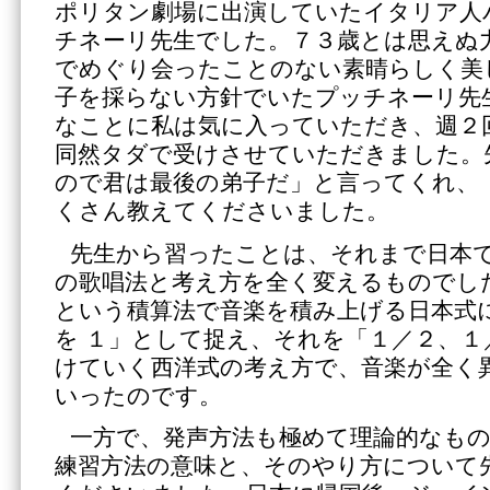
ポリタン劇場に出演していたイタリア人
チネーリ先生でした。７３歳とは思えぬ
でめぐり会ったことのない素晴らしく美
子を採らない方針でいたプッチネーリ先
なことに私は気に入っていただき、週２
同然タダで受けさせていただきました。
ので君は最後の弟子だ」と言ってくれ、
くさん教えてくださいました。
先生から習ったことは、それまで日本
の歌唱法と考え方を全く変えるものでし
という積算法で音楽を積み上げる日本式
を １」として捉え、それを「１／２、１
けていく西洋式の考え方で、音楽が全く
いったのです。
一方で、発声方法も極めて理論的なも
練習方法の意味と、そのやり方について