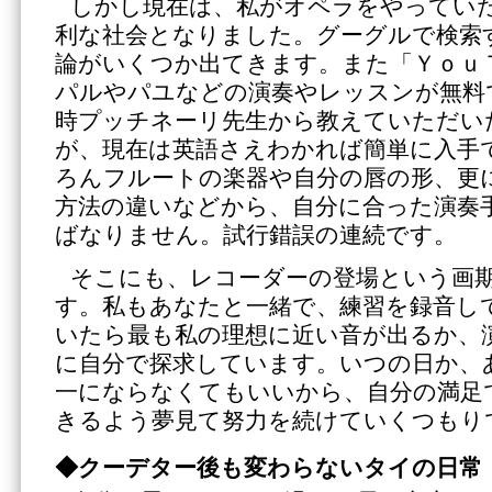
しかし現在は、私がオペラをやってい
利な社会となりました。グーグルで検索
論がいくつか出てきます。また「Ｙｏｕ
パルやパユなどの演奏やレッスンが無料
時プッチネーリ先生から教えていただい
が、現在は英語さえわかれば簡単に入手
ろんフルートの楽器や自分の唇の形、更
方法の違いなどから、自分に合った演奏
ばなりません。試行錯誤の連続です。
そこにも、レコーダーの登場という画
す。私もあなたと一緒で、練習を録音し
いたら最も私の理想に近い音が出るか、
に自分で探求しています。いつの日か、
一にならなくてもいいから、自分の満足
きるよう夢見て努力を続けていくつもり
◆クーデター後も変わらないタイの日常