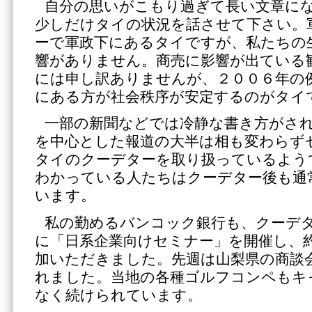
自分の思いがこもり過ぎて長い文章に
少しだけタイの状況を話させて下さい。
ーで軍政下にあるタイですが、私たちの
響がありません。商売に影響が出ている
には申し訳ありませんが、２００６年の
にある方が社会秩序が安定するのがタイ
一部の新聞などでは冷静な書き方がさ
を中心とした報道の大半は相も変わらず
タイのクーデターを取り扱っているよう
わかっている人たちはクーデター後も通
います。
私の勤めるバンコック銀行も、クーデ
に「日系企業向けセミナー」を開催し、
加いただきました。先週は山梨県の商談
れました。当地の各種ゴルフコンペもキ
なく続けられています。