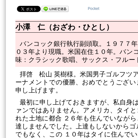
Pocket
小澤 仁（おざわ・ひとし）
バンコック銀行執行副頭取。１９７７年
０３年より現職。米国在住１０年。バン
味：クラシック歌唱、サックス・フルー
拝啓 松山 英樹様。米国男子ゴルフツ
ーナメントでの優勝、おめでとうござい
申し上げます。
最初に申し上げておきますが、私自身
ァンではありません。アメリカ、タイと
れた土地に都合 ２６年も住んでいなが
達しませんでした。上達もしないからゴ
でもなく、この １０年はタイに住んで