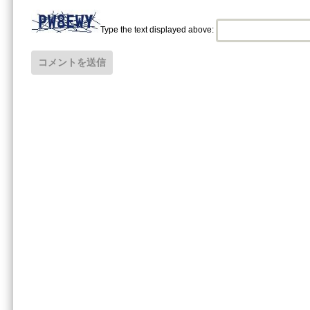
Type the text displayed above: