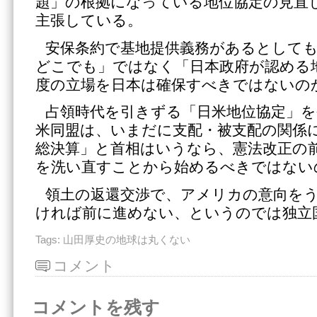
題」の根拠になっている地位協定の見直
主張している。
安保条約で基地提供義務があるとして
どこでも」ではなく「日本政府が認める
度の立場を日本は確保すべきではないの
占領時代を引きずる「日米地位協定」
米同盟は、いまだに支配・被支配の関係
総決算」と首相はいうなら、憲法改正の
を洗い直すことから始めるべきではない
領土の返還交渉で、アメリカの意向を
ければ前に進めない、というのでは独立
Tags:
山田厚史の地球は丸くない
コメント
コメントを残す