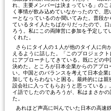
れ、主要メンバーは決まっている」のこ
く事情が飲み込めていなかったので、思
ーとなっているのか聞いてみた。普段か
ているタイ人たちばかりだったので、口
ろう。私にこの両陣営に参加を予定して
くれた。
さらにタイ人の１人が他のタイ人に向
えるように話した。「このプロジェクト
にアプローチしてきている。既にどの中
決めた。ところが日本企業からのアプロ
い。中国とのバランスを考えて日本企業
加してもらわないと困る。最終的には親
設会社に入ってもらおうと思っている」
イ語でしたのであろうが、私はまさかの
た。
あれほど声高に叫んでいた日本の高速