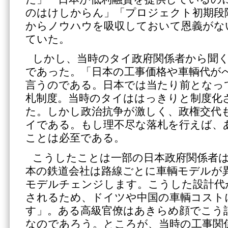
のはけしからん」「プロジェクト初期段
からノウハウを吸収しておいて恩義がな
ていた。
しかし、当時のタイ政府関係者から聞
であった。「日本の工事価格や車輌代が
言うのである。日本では当たり前となっ
札制度。当時のタイははっきりと制度化
た。しかし政治抗争が激しく、政権交代
イである。もし理不尽な落札を行えば、
ことは必至である。
こうしたことは一部の日本政府関係者
本の鉄道会社は路線ごとに車輌モデルが
モデルチェンジします。こうした設計代
されるため、ドイツや中国の車輌コスト
す」。ある高級官僚はあきらめ顔でこう
なのであろう。ところが、当時の工事関