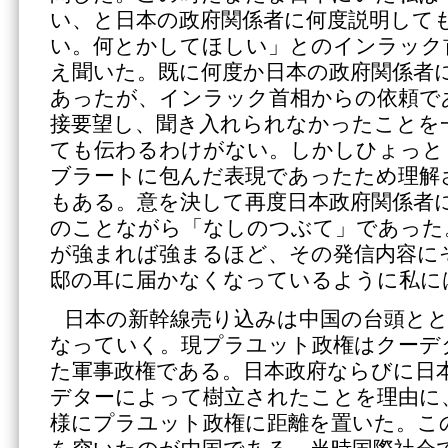
い、と日本の政府関係者に何度説明して
い。何とかしてほしい」とのインラック
え聞いた。既に何度か日本の政府関係者
あったが、インラック首相からの依頼で
接要望し、聞き入れられなかったことを
ても伝わるわけがない。しかしひょっと
ブラートに包んだ表現であったため理解
もある。意を決して再度日本政府関係者
のことながら「なしのつぶて」であった
が強まれば強まるほど、その発信内容に
邸の耳に届かなくなっているように私に
日本の新幹線売り込みは中国の台頭と
なっていく。現プラユット政権はクーデ
た軍事政権である。日本政府ならびに日
デターによって樹立されたことを理由に
様にプラユット政権に距離を置いた。こ