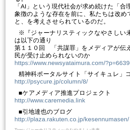
「AI」という現代社会が求め続けた「合
象徴のような存在を前に、私たちは改め
と、を考えさせられているのだ。
※『ジャーナリスティックなやさしい
は以下の通り
第１１０回 「共謀罪」をメディアが伝
民が受け止められないのか
https://www.newsyataimura.com/?p=663
精神科ポータルサイト「サイキュレ」
http://psycure.jp/column/8/
■ケアメディア推進プロジェクト
http://www.caremedia.link
■引地達也のブログ
http://plaza.rakuten.co.jp/kesennumasen/