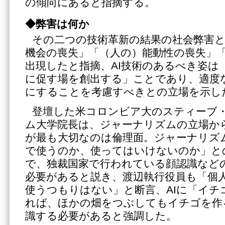
の傾向にあると指摘する。
◆弊害は何か
その二つの技術革新の結果の社会弊害
機会の喪失」「（人の）能動性の喪失」
出現したと指摘、AI技術のあるべき姿は
に促す場を創出する」ことであり、適度
にすることを考慮すべきとの立場を示し
登壇した米コロンビア大のスティーブ
ム大学院長は、ジャーナリズムの立場か
が最も大切なのは倫理面。ジャーナリズム
で使うのか、使ってはいけないのか」と
で、独裁国家で行われている顔認識など
必要があると説き、渡辺執行役員も「個
使うつもりはない」と断言、AIに「イチ
れば、ほかの畑をつぶしてもイチゴを作
識する必要があると強調した。