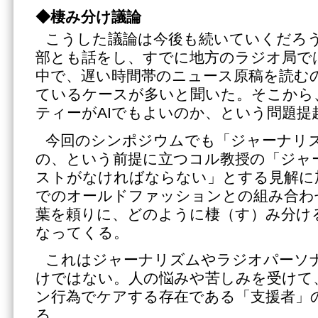
◆棲み分け議論
こうした議論は今後も続いていくだろ
部とも話をし、すでに地方のラジオ局で
中で、遅い時間帯のニュース原稿を読む
ているケースが多いと聞いた。そこから
ティーがAIでもよいのか、という問題提
今回のシンポジウムでも「ジャーナリ
の、という前提に立つコル教授の「ジャ
ストがなければならない」とする見解に加
でのオールドファッションとの組み合わ
葉を頼りに、どのように棲（す）み分け
なってくる。
これはジャーナリズムやラジオパーソ
けではない。人の悩みや苦しみを受けて
ン行為でケアする存在である「支援者」
る。