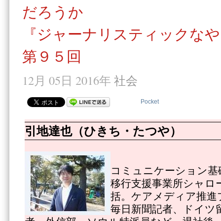
だろうか
『ジャーナリスティックなや
第９５回
12月 05日 2016年
社会
Pocket
引地達也（ひきち・たつや）
コミュニケーション基
移行支援事業所シャロ
括。ケアメディア推進
毎日新聞記者、ドイツ