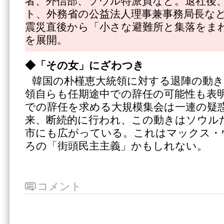
者、外信部、ソウル特派員など。退社後
ト、外務省の公益法人理事兼事務局長な
震災直後から「小さな避難所と集落をま
を展開。
◆「その女」にざわつき
韓国の朴槿恵大統領に対する退陣の動
領自らも任期途中での辞任の可能性も表
での辞任を求める大規模集会は一連の疑惑
来、断続的に行われ、この動きはソウル
市にも広がっている。これはマックス・
ろの「街頭民主主義」かもしれない。
コメント