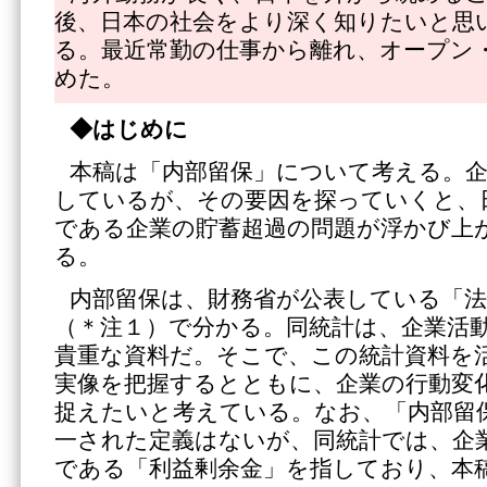
後、日本の社会をより深く知りたいと思
る。最近常勤の仕事から離れ、オープン
めた。
◆はじめに
本稿は「内部留保」について考える。企
しているが、その要因を探っていくと、
である企業の貯蓄超過の問題が浮かび上
る。
内部留保は、財務省が公表している「法
（＊注１）で分かる。同統計は、企業活
貴重な資料だ。そこで、この統計資料を
実像を把握するとともに、企業の行動変
捉えたいと考えている。なお、「内部留
一された定義はないが、同統計では、企
である「利益剰余金」を指しており、本