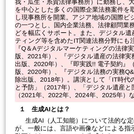
我・瓜生・糸賀法律事務所）に勤務し、
を中心とした多くの国際企業法務案件を
し現事務所を開業。アジア地域の国際ビ
の一つとし、国内企業法務、法律顧問業
どを幅広くサポート。また、デジタル遺
ティング等を含めたIT関連法務分野にも
『Q＆Aデジタルマーケティングの法律
版、2021年）、『デジタル遺産の法律実
出版、2020年）、『即実践!! 電子契約
版、2020年）、『デジタル法務の実務Q
除出版、2018年）。講演として「IT時
と予防」（2017年）、「デジタル遺産と
（2021年、2022年、2024年、2025年
１ 生成
AIとは？
生成AI（人工知能）について法的な
が、一般には、言語や画像などによる指