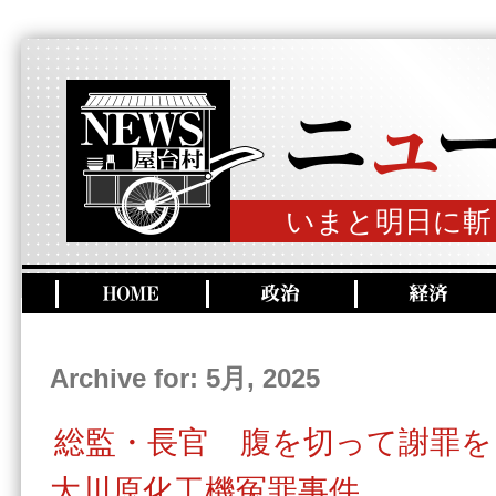
いまと明日に斬
Archive for: 5月, 2025
総監・長官 腹を切って謝罪を
大川原化工機冤罪事件