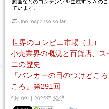
動画などのコンテンツを生成する AIの
ています。
One response so far
世界のコンビニ市場（上）
小売業界の概況と百貨店、ス
ニの歴史
『バンカーの目のつけどころ
ころ』第291回
5月 09日 2025年
経済
Pocket