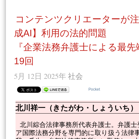
コンテンツクリエーターが注
成AI】利用の法的問題
『企業法務弁護士による最先
19回
5月 12日 2025年
社会
Pocket
北川祥一（きたがわ・しょういち）
北川綜合法律事務所代表弁護士。弁護士
ア国際法務分野を専門的に取り扱う法律