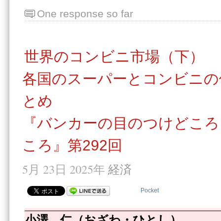
One response so far
世界のコンビニ市場（下）
各国のスーパーとコンビニの
とめ
『バンカーの目のつけどころ
ころ』第292回
5月 23日 2025年
経済
Pocket
小澤 仁（おざわ・ひとし）