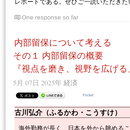
レポートである。ぜひご一読いただきた
One response so far
内部留保について考える
その１ 内部留保の概要
『視点を磨き、視野を広げる
5月 07日 2025年
経済
Pocket
古川弘介（ふるかわ・こうすけ）
海外勤務が長く、日本を外から眺める