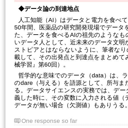
◆データ論の到達地点
人工知能（AI）はデータと電力を食べ
50年間、医薬品の研究開発現場でデータ
た、データを食べるAIの祖先のようなも
いデータ人として、近未来のデータ文明
ストピアとはならないように、筆者なり
載して、その出発点と到達点をまとめて
械学習』第60回）。
哲学的な意味でのデータ（data）は、
のdare（与える）を語源として、所与
る。データサイエンスの実務では、デー
義した時に、その変数に入力される値（
データが無い場合（欠測値）もありうる
One response so far