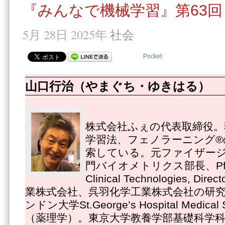
『みんなで機械学習』第63回
5月 28日 2025年
社会
Pocket
山口行治（やまぐち・ゆきはる）
株式会社ふぇの代表取締役。
学習法、フェノラーニング®
索している。元ファイザー
門バイオメトリクス部長、Pfizer
Clinical Technologies, 
業株式会社、呉羽化学工業株式会社の研
ンドン大学St.George’s Hospital Medica
（薬理学）。東京大学教養学部基礎科学