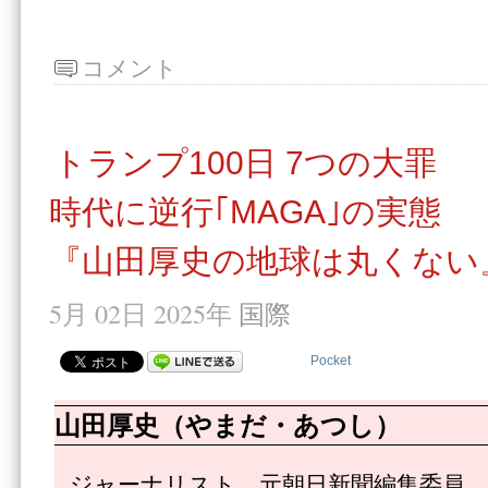
コメント
トランプ100日 7つの大罪
時代に逆行｢MAGA｣の実態
『山田厚史の地球は丸くない』
5月 02日 2025年
国際
Pocket
山田厚史（やまだ・あつし）
ジャーナリスト。元朝日新聞編集委員。