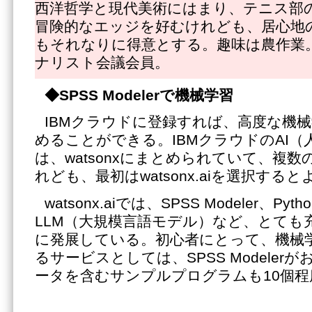
西洋哲学と現代美術にはまり、テニス部
冒険的なエッジを好むけれども、居心地
もそれなりに得意とする。趣味は農作業
ナリスト会議会員。
◆
SPSS Modelerで機械学習
IBMクラウドに登録すれば、高度な機
めることができる。IBMクラウドのAI
は、watsonxにまとめられていて、複
れども、最初はwatsonx.aiを選択すると
watsonx.aiでは、SPSS Modeler、P
LLM（大規模言語モデル）など、とても
に発展している。初心者にとって、機械
るサービスとしては、SPSS Modele
ータを含むサンプルプログラムも10個