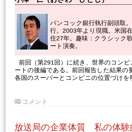
バンコック銀行執行副頭取。1
行。2003年より現職。米国
住27年。趣味：クラシック
ート演奏。
前回（第291回）に続き、世界のコン
ートの後編である。前回報告した結果の
各国のスーパーとコンビニの位置づけを
コメント
放送局の企業体質 私の体験