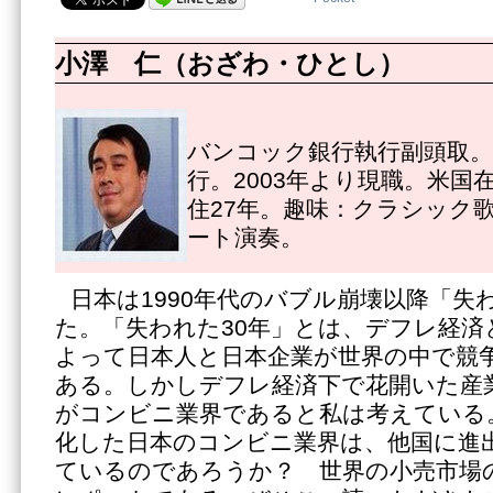
小澤 仁（おざわ・ひとし）
バンコック銀行執行副頭取。1
行。2003年より現職。米国
住27年。趣味：クラシック
ート演奏。
日本は1990年代のバブル崩壊以降「失
た。「失われた30年」とは、デフレ経済
よって日本人と日本企業が世界の中で競
ある。しかしデフレ経済下で花開いた産
がコンビニ業界であると私は考えている
化した日本のコンビニ業界は、他国に進
ているのであろうか？ 世界の小売市場