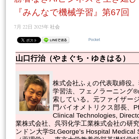
『みんなで機械学習』第67回
7月 22日 2025年
社会
Pocket
山口行治（やまぐち・ゆきはる）
株式会社ふぇの代表取締役。
学習法、フェノラーニング®
索している。元ファイザー
門バイオメトリクス部長、Pfizer
Clinical Technologies, 
業株式会社、呉羽化学工業株式会社の研
ンドン大学St.George’s Hospital Medica