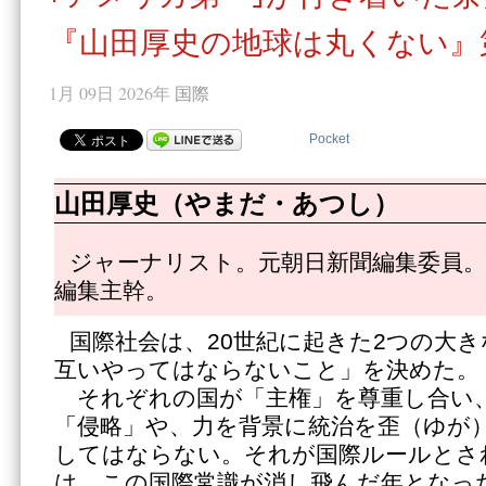
『山田厚史の地球は丸くない』第
1月 09日 2026年
国際
Pocket
山田厚史（やまだ・あつし）
ジャーナリスト。元朝日新聞編集委員。
編集主幹。
国際社会は、20世紀に起きた2つの大
互いやってはならないこと」を決めた。
それぞれの国が「主権」を尊重し合い
「侵略」や、力を背景に統治を歪（ゆが
してはならない。それが国際ルールとされ
は、この国際常識が消し飛んだ年となっ