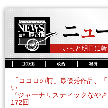
いまと明日に斬
「ココロの詩」最優秀作品、「
い
『ジャーナリスティックなやさ
172回