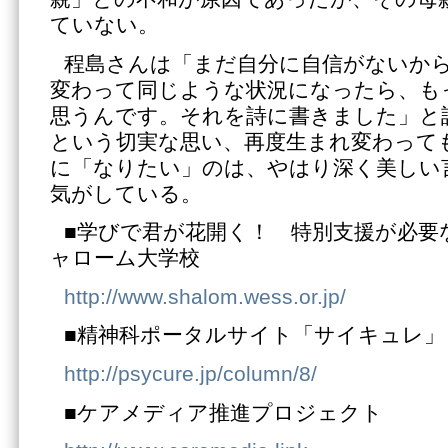
ていない。
程島さんは「まだ自分に自信がないか
変わって同じような状況になったら、も
思うんです。それを詩に書きました」と
という切実な思い、再度生まれ変わって
に「なりたい」のは、やはり深く美しい
気がしている。
■学びで君が花開く！ 特別支援が必要
ャローム大学校
http://www.shalom.wess.or.jp/
■精神科ポータルサイト「サイキュレ」
http://psycure.jp/column/8/
■ケアメディア推進プロジェクト