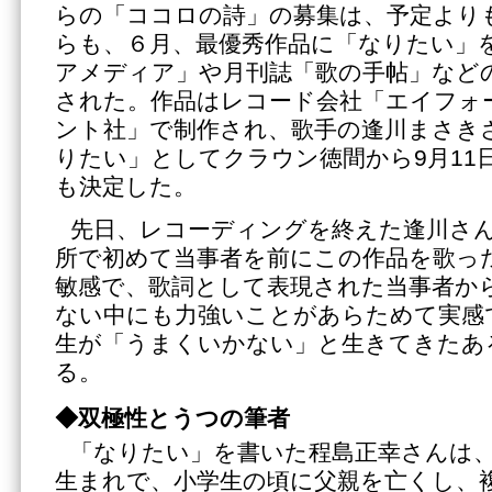
らの「ココロの詩」の募集は、予定より
らも、６月、最優秀作品に「なりたい」
アメディア」や月刊誌「歌の手帖」など
された。作品はレコード会社「エイフォ
ント社」で制作され、歌手の逢川まさき
りたい」としてクラウン徳間から9月11
も決定した。
先日、レコーディングを終えた逢川さ
所で初めて当事者を前にこの作品を歌っ
敏感で、歌詞として表現された当事者か
ない中にも力強いことがあらためて実感
生が「うまくいかない」と生きてきたあ
る。
◆双極性とうつの筆者
「なりたい」を書いた程島正幸さんは、1
生まれで、小学生の頃に父親を亡くし、