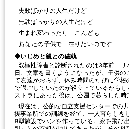
失敗ばかりの人生だけど
無駄ばっかりの人生だけど
生まれ変わったら こんども
あなたの子供で 在りたいのです
◆いじめと親との確執
双極性障害と診断されたのは3年前。リ
日、文章を書くようになったが、子供の
て友達がおらず、休み時間のたびに学校
で過ごしていたのが役立っているかもし
ストラにあった後は、公園で暮らした時
現在は、公的な自立支援センターでの共
援事業所での訓練を経て、一人暮らしを
B型施設でパンを作っている。家を飛び
親」との不和が原因であったが、その母