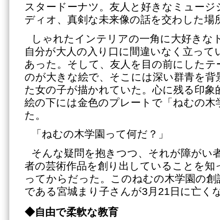
スタードーナツ。友人と好きなミュージ
ディオ、真剣な未来像の話を交わした場
しゃれたインテリアの一角に大好きな
自分が大人の入り口に間違いなく立って
あった。そして、友人を目の前にしたテ
のが大きな絵で、そこには深い群青を背
た女の子が描かれていた。心に残る印象
絵の下には金色のプレートで「ねむの木
た。
「ねむの木学園って何だ？」
そんな疑問を抱きつつ、それが障がい
者の芸術作品を創り出していることを知
ってからだった。このねむの木学園の創
である宮城まり子さんが3月21日に亡く
◆自由で柔軟な教育