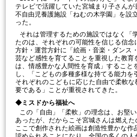
テレビで活躍していた宮城まり子さんが
不自由児養護施設「ねむの木学園」を設立
った。
それは管理するための施設ではなく「
たのは、それぞれの可能性を信じる信念
方針・運営方針に「絵画・音楽・ダンス
芸など感性を育てることを重視した教育
は、情感豊かな人間性を育成」すること
し、「こどもの多種多様な持てる能力を
それぞれのこどもに応じた自由で柔軟な
要である」ことが重視されてきた。
◆ミスドから福祉へ
この「自由」「柔軟」の理念は、お堅
あったが、だからこそ宮城さんは燃えた
ここで創作された絵画は創造性豊かな作
認められることになり、全国の多くの人