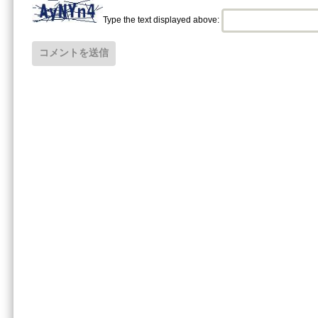
Type the text displayed above: