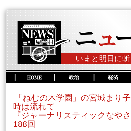
いまと明日に斬
「ねむの木学園」の宮城まり
時は流れて
『ジャーナリスティックなやさ
188回