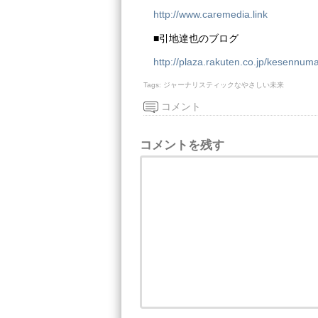
http://www.caremedia.link
■引地達也のブログ
http://plaza.rakuten.co.jp/kesennum
Tags:
ジャーナリスティックなやさしい未来
コメント
コメントを残す