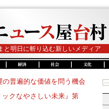
まと明日に斬り込む新しいメディア
理の普遍的な価値を問う機会
ィックなやさしい未来』第