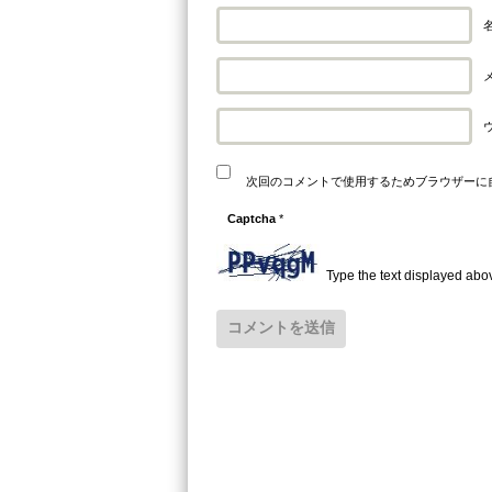
名
メ
次回のコメントで使用するためブラウザーに
Captcha
*
Type the text displayed abo