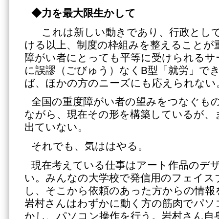
◆力を最大限生かして
これは新しい動きであり、行政として
ける以上、制度の枠組みを整えることが
障がい者にとっても平等に受けられるサ
に誤謬（ごびゅう）なくB型「就労」で
ば、ほかの方のニーズにも応えられない
全国の重度障がい者の望みをつなぐも
ながら、現在その形を構築しているが、
出ていない。
それでも、気ははやる。
現在考えている仕事はアート作品のデ
い。みんなの大学校で発信用のフェイス
し、そこから依頼のあった方からの情報
岩村さんはわずかに動く方の筋肉でパソ
かし、パソコン操作を行う。岩村さん自