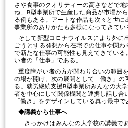
さや食事のクオリティーの高さなどで地
ね、B型事業所で生産した商品が市場か
る例もある。アートな作品も次々と世に
事業所のありかたも多様になってきてい
そして新型コロナウイルスにより外に
ごうとする発想から在宅での仕事や関わ
で新たな仕事の可能性も見えてきている
い者の「仕事」である。
重度障がい者の方が関わり合いの範囲
の場が開け、次の展開として「働き」の
る。就労継続支援B型事業所みんなの大
者を中心にして関係機関と連携し話し合
「働き」をデザインしている真っ最中で
◆講義から仕事へ
きっかけはみんなの大学校の講義で