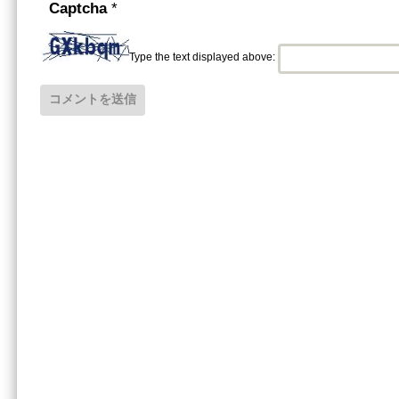
Captcha
*
Type the text displayed above: