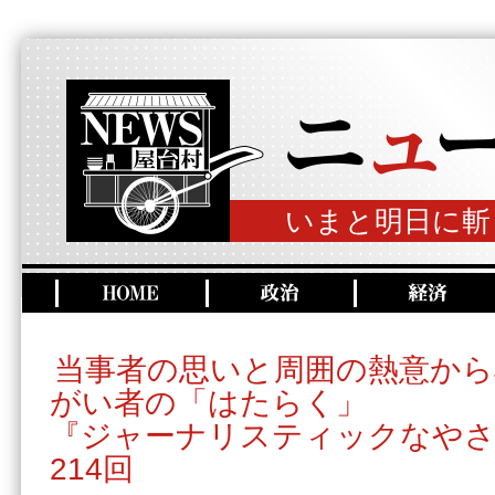
いまと明日に斬
当事者の思いと周囲の熱意から
がい者の「はたらく」
『ジャーナリスティックなやさ
214回