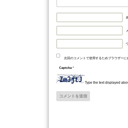
名
メ
次回のコメントで使用するためブラウザーに
Captcha
*
Type the text displayed abo