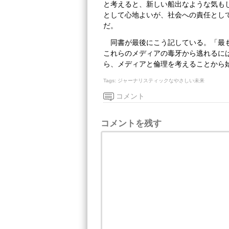
と考えると、新しい船出なような気も
として心地よいが、社会への責任とし
だ。
同書が最後にこう記している。「最
これらのメディアの毒牙から逃れるに
ら、メディアと倫理を考えることから
Tags:
ジャーナリスティックなやさしい未来
コメント
コメントを残す