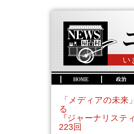
い
「メディアの未来
る
『ジャーナリステ
223回