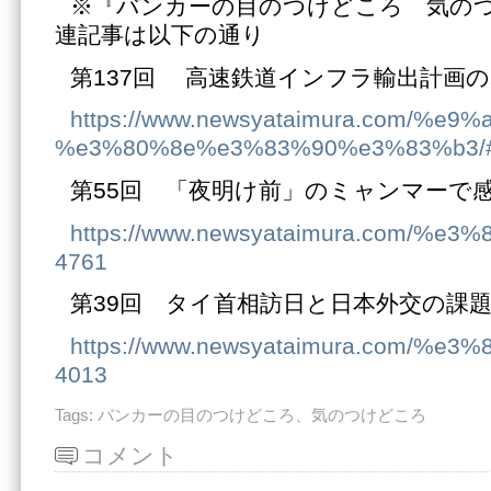
※『バンカーの目のつけどころ 気の
連記事は以下の通り
第137回 高速鉄道インフラ輸出計画
https://www.newsyataimura.co
%e3%80%8e%e3%83%90%e3%83%b3/#
第55回 「夜明け前」のミャンマーで
https://www.newsyataimura.co
4761
第39回 タイ首相訪日と日本外交の課
https://www.newsyataimura.co
4013
Tags:
バンカーの目のつけどころ、気のつけどころ
コメント