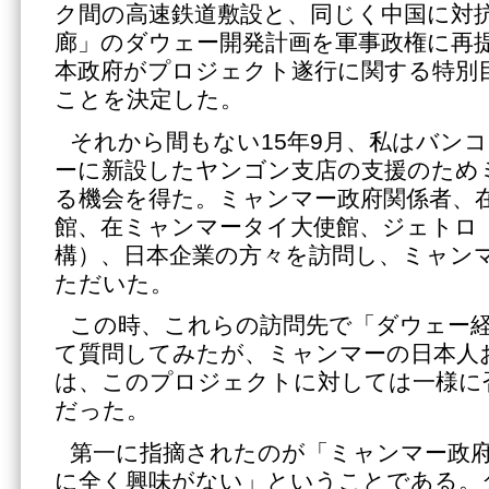
ク間の高速鉄道敷設と、同じく中国に対
廊」のダウェー開発計画を軍事政権に再提
本政府がプロジェクト遂行に関する特別
ことを決定した。
それから間もない15年9月、私はバン
ーに新設したヤンゴン支店の支援のため
る機会を得た。ミャンマー政府関係者、
館、在ミャンマータイ大使館、ジェトロ
構）、日本企業の方々を訪問し、ミャン
ただいた。
この時、これらの訪問先で「ダウェー
て質問してみたが、ミャンマーの日本人
は、このプロジェクトに対しては一様に
だった。
第一に指摘されたのが「ミャンマー政
に全く興味がない」ということである。