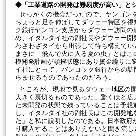
◆
「工業道路の開発は難易度が高い」と
せっかくの機会だったので、ヤンゴン
ちょっと足を伸ばしてダウェー特区を視
ク銀行ヤンゴン支店からダウェー訪問の
め、イタルタイ社の副社長やダウェー開発
わざわざタイから出張して待ち構えてい
まさに「飛んで火に入る夏の虫」とはこ
模開発計画が頓挫状態にあり資金繰りに
イ社にとって、バンコック銀行からの訪
らませるものであったのだろう。
ところが、現地で見るダウェー地区の
大きく裏切るものであった。驚くほど広
た未開発の状態で残っていることは予想
し、イタルタイ社の副社長はこの開発地
た」と私に説明したのである。日本政府
り購入することはありえないと聞き流し