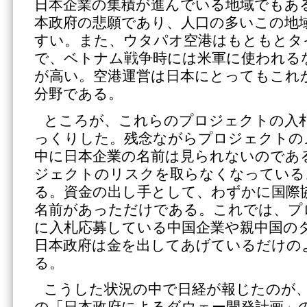
日本企業の集積が進んでいる地域でもあ
本政府の悲願であり、人口の多いこの地
すい。また、ウタパオ空港はもともとタ
で、ベトナム戦争時には米軍に使われる
が高い。空港運営は日本にとってもこれ
分野である。
ところが、これらのプロジェクトの入
っくりした。残念ながらプロジェクトの
中に日本企業の名前は見られないのであ
ジェクトのリスクを取らなくなっている
る。資金の出し手として、わずかに国際協
名前があっただけである。これでは、プ
に入札応募している中国企業や親中国の
日本政府は金を出してあげているだけの
る。
こうした状況の中で日経が報じたのが