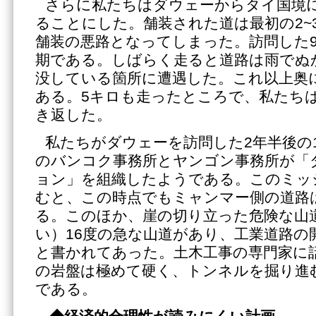
さらに私たちはダウェーからタイ国境
ることにした。舗装された道は最初の2~
舗装の悪路となってしまった。訪問した
期である。しばらく走ると道路は雨でぬ
没している箇所に遭遇した。これ以上奥
ある。5キロも走ったところで、私たち
き返した。
私たちがダウェーを訪問した2年半後の
のバンコク事務所とヤンゴン事務所が「
ョン」を組織したようである。このミッ
むと、この時点でもミャンマー側の道路
る。このほか、崖の切り立った危険な山
い）16度の急な山道があり、工業道路の
と書かれてあった。土木工事の専門家に
の岩盤は極めて硬く、トンネルを掘り進
である。