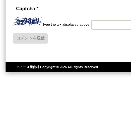
Captcha
*
Type the text displayed above:
ニュース屋台村
Copyright © 2026 All Rights Reserved