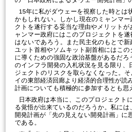
の「日本政府によるダウェー開発計画」
15年に私がダウェーを視察した時とは
かもしれない。しかし現在のミャンマー
クトを遂行する妥当な理由やメリットが
ャンマー政府にはこのプロジェクトを遂
はないであろう。また民主化のもとで新
ユット首相やソムキット副首相にはこの
に導くための強固な政治基盤があるだろ
のインフラ開発の入札状況を見る限り、
ジェクトのリスクを取らなくなった。そ
イの東部経済回廊より経済的合理性が読
計画についても積極的に参加するとも思
日本政府は本当に、このプロジェクト
る覚悟が出来ているのだろうか。私には
開発計画が「先の見えない開発計画」に
である。