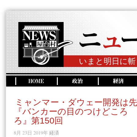
いまと明日に斬
ミャンマー・ダウェー開発は
『バンカーの目のつけどころ 
ろ』第150回
8月 23日 2019年
経済