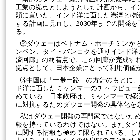
工業の拠点としようとした計画から、イ
頭に置いた、インド洋に面した港湾と物
する計画に見直し、2030年までの開発
る。
②ダウェーはベトナム・ホーチミンか
ンペン、タイ・バンコクを通りインド洋
済回廊」の終着点で、この回廊が完成す
拠点として、日本企業にとって利用価値
③中国は「一帯一路」の方針のもとに
ド洋に面したミャンマーのチャウピュー
めている。日本政府は、ミャンマーで経
に対抗するためダウェー開発の具体化を
私はダウェー開発の専門家ではないた
報を持っているわけではない。またタイ
に関する情報も極めて限られている。し