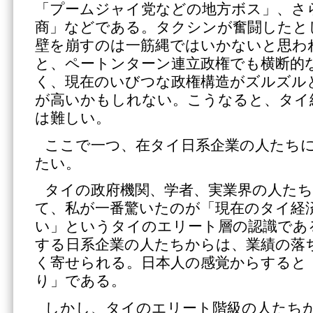
「プームジャイ党などの地方ボス」、さ
商」などである。タクシンが奮闘したと
壁を崩すのは一筋縄ではいかないと思わ
と、ペートンターン連立政権でも横断的
く、現在のいびつな政権構造がズルズル
が高いかもしれない。こうなると、タイ
は難しい。
ここで一つ、在タイ日系企業の人たち
たい。
タイの政府機関、学者、実業界の人た
て、私が一番驚いたのが「現在のタイ経
い」というタイのエリート層の認識であ
する日系企業の人たちからは、業績の落
く寄せられる。日本人の感覚からすると
り」である。
しかし、タイのエリート階級の人たち