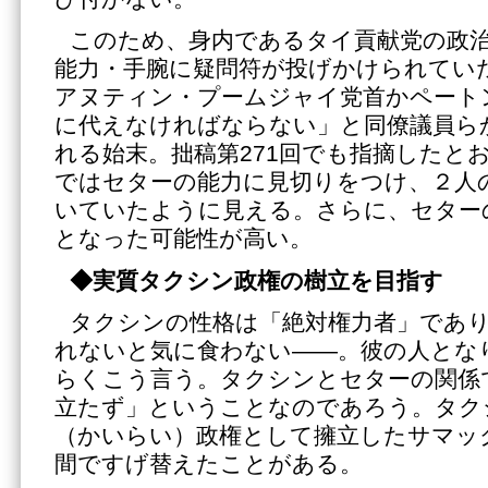
このため、身内であるタイ貢献党の政
能力・手腕に疑問符が投げかけられてい
アヌティン・プームジャイ党首かペート
に代えなければならない」と同僚議員ら
れる始末。拙稿第271回でも指摘したと
ではセターの能力に見切りをつけ、２人
いていたように見える。さらに、セター
となった可能性が高い。
◆実質タクシン政権の樹立を目指す
タクシンの性格は「絶対権力者」であ
れないと気に食わない――。彼の人とな
らくこう言う。タクシンとセターの関係
立たず」ということなのであろう。タク
（かいらい）政権として擁立したサマッ
間ですげ替えたことがある。