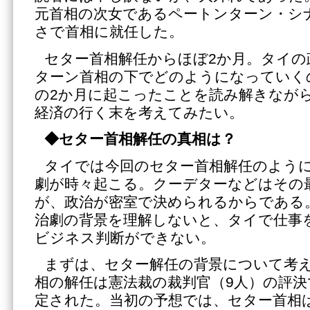
元首相の次女であるペートンターン・シナ
さで首相に就任した。
セター首相解任からほぼ2か月。タイの
ターン首相の下でどのようになっていく
の2か月に起こったことを読み解きなが
経済の行く末を考えてみたい。
◆セター首相解任の真相は？
タイでは今回のセター首相解任のよう
劇が時々起こる。クーデターなどはその
が、政治が密室で決められるからである
治劇の背景を理解しないと、タイで仕事
ビジネス判断ができない。
まずは、セター解任の背景について考
相の解任は憲法裁の裁判官（9人）の評決
定された。当初の予想では、セター首相