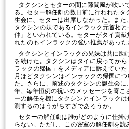
タクシンとセターの間に隙間風が吹い
る。セター解任劇の数日前に行われたタ
生会に、セターは出席しなかった。また
タクシンの妹であるインラック元首相と
仲」といわれている。セターがタイ貢献
れたのもインラックの強い推薦があった
タクシンとインラックの兄妹は共に助
を続けた。タクシンはタイに戻ってから
ラックの帰国」をメディアに訴えていた
月ほどタクシンはインラックの帰国につ
た。さらに、前述のタクシンの誕生会に
年、毎年恒例の祝いのメッセージを寄こ
ーの解任を機にタクシンとインラックは
測するのはうがちすぎであろうか。
セターの解任劇は誰がどのように仕掛
らない。ただし、この密室の解任劇を読