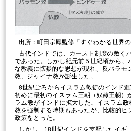
出所：町田宗鳳監修「すぐわかる世界の
古代インドでは、カースト制度の敷く
であった。しかし紀元前５世紀頃から、
な教義に懐疑的な思想が現れ、反バラモ
教、ジャイナ教が誕生した。
8世紀ごろからイスラム教徒のインド進
初めに最初のイスラム王朝（奴隷王朝）
ラム教がインドに拡大した。イスラム政
教を強制する時期もあったが、比較的ヒ
政策をとった。
しかし、18世紀インドを支配したイギ