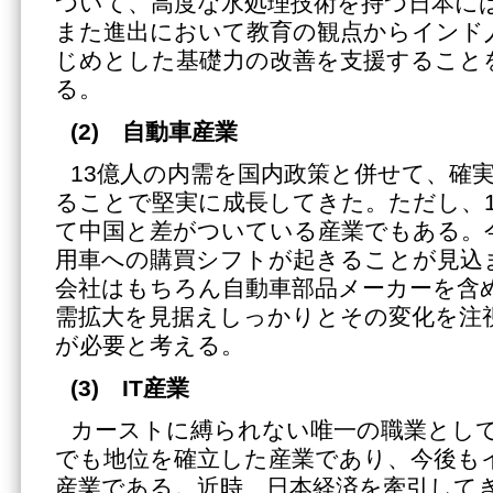
ついて、高度な水処理技術を持つ日本に
また進出において教育の観点からインド
じめとした基礎力の改善を支援すること
る。
(2)
自動車産業
13億人の内需を国内政策と併せて、確
ることで堅実に成長してきた。ただし、1
て中国と差がついている産業でもある。
用車への購買シフトが起きることが見込
会社はもちろん自動車部品メーカーを含
需拡大を見据えしっかりとその変化を注
が必要と考える。
(3)
IT
産業
カーストに縛られない唯一の職業とし
でも地位を確立した産業であり、今後も
産業である。近時、日本経済を牽引して