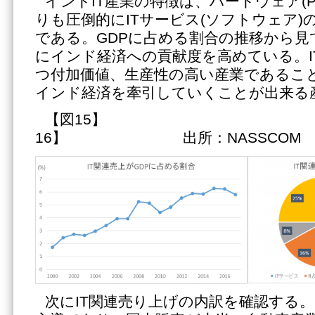
インドIT産業の特徴は、ハードウェア(
りも圧倒的にITサービス(ソフトウェア)
である。GDPに占める割合の推移から見
にインド経済への貢献度を高めている。I
つ付加価値、生産性の高い産業であるこ
インド経済を牽引していくことが出来る
【図15】 
16】 出所：NASSCOM
次にIT関連売り上げの内訳を確認する。