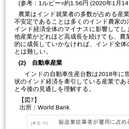
(参考：1ルピー=約1.56円 (2020年1月1
農業はインド就業者の多数が占める産
不安定であることは多くのインド農家の
インド経済全体のマイナスに影響してし
他産業がどれほど高成長を続けても、農
的に成長していかなければ、インド全体
とは難しい。
(2)
自動車産業
インドの自動車生産台数は2018年に
状のインド経済を牽引している産業であ
と今後の見通しを理解する。
【図
出所：World Bank