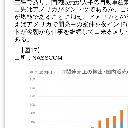
主導であり、国内販売が大半の自動車産
出先はアメリカがダントツであるが、こ
が堪能であることに加え、アメリカとの
えばアメリカで開発中の案件を夜インド
ドが翌朝から仕事を継続して出来るメリ
ある。
【図1
出所：NASSCOM