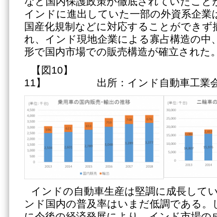
など国内保護政策が徹底されていたこと
インドに進出していた一部の外資系企業
国産化規制などに対応することができず
れ、インド現地企業による寡占構造の中
形で国内市場での販売構造が確立された
【図10】 
11】 出所：インド自動車工業
インドの自動車生産は堅調に成長して
ンド国内の普及率はいまだ低調である。
に今後の経済発展により、インド市場の