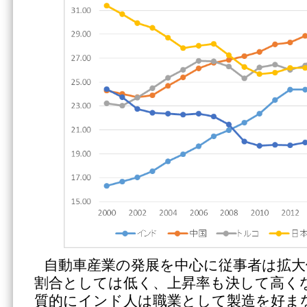
自動車産業の発展を中心に従事者は拡大
割合としては低く、上昇率も決して高く
質的にインド人は職業として製造を好ま