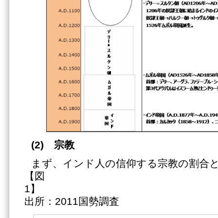
(2)
宗教
まず、インド人の信仰する宗教の割合
【図
1
出所：2011国勢調査