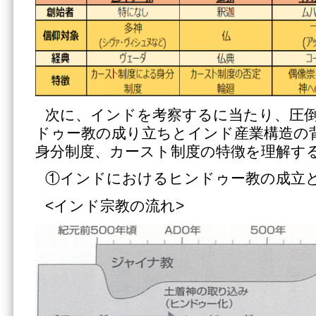
次に、インドを考察するに当たり、圧
ドゥー教の成り立ちとインド産業構造の
身分制度、カースト制度の特徴を理解す
①インドにおけるヒンドゥー教の成立
<インド宗教の流れ>