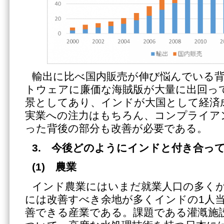
輸出に比べ国内販売が伸び悩んでいる
トウェアに廉価な海賊版が大量に出回っ
景としてあり、インドが大国として経済
実業への注力はもちろん、コンプライア
った背後の部分も改善が必要である。
3.
今後どのようにインドと付き合って
(1)
農業
インド農業にはいまだ就業人口の多く
には改善すべき余地が多くインドの1人当
善できる産業である。課題である灌漑施