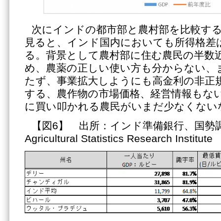
次にインドの都市部と農村部を比較する
見ると、インド国内においても所得格差
る。背景として農村部に住む農民の半数
め、農薬の正しい使い方も分からない、
たず、事業拡大しようにも高金利の非正
する、農作物の市場価格、経営情報もな
に買い叩かれる農民がいまだ少なくない
【図6】 出所：インド準備銀行、国勢調査
Agricultural Statistics Research Institute