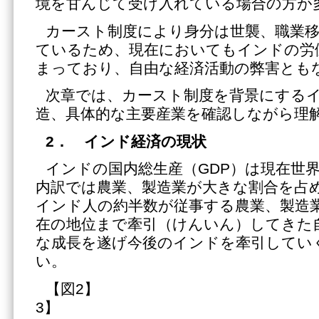
境を甘んじて受け入れている場合の方が
カースト制度により身分は世襲、職業
ているため、現在においてもインドの労
まっており、自由な経済活動の弊害とも
次章では、カースト制度を背景にする
造、具体的な主要産業を確認しながら理
2
． インド経済の現状
インドの国内総生産（GDP）は現在世界
内訳では農業、製造業が大きな割合を占
インド人の約半数が従事する農業、製造
在の地位まで牽引（けんいん）してきた
な成長を遂げ今後のインドを牽引していく
い。
【図2】
3】