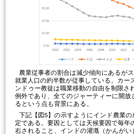
農業従事者の割合は減少傾向にあるが
就業人口の約半数が従事している。カー
ンドゥー教徒は職業移動の自由を制限さ
例外であり、全てのジャーティーに開放
るという点も背景にある。
下記【図5】の示すようにインド農業の
定である。要因としては天候要因で毎年
右されること、インドの灌漑（かんがい