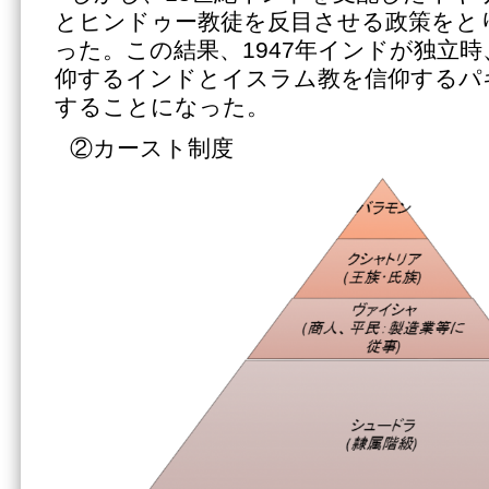
とヒンドゥー教徒を反目させる政策をと
った。この結果、1947年インドが独立
仰するインドとイスラム教を信仰するパ
することになった。
②カースト制度