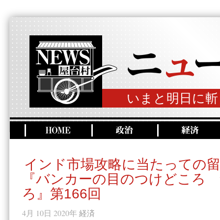
いまと明日に斬
インド市場攻略に当たっての留
『バンカーの目のつけどころ 
ろ』第166回
4月 10日 2020年
経済