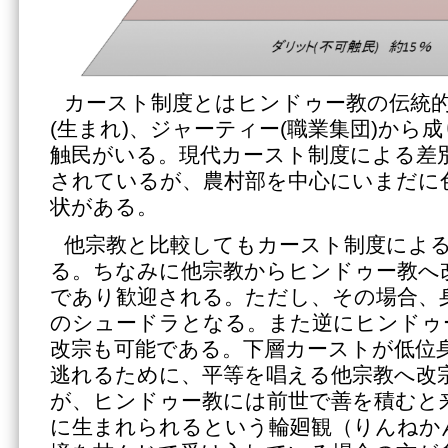
カースト制度とはヒンドゥー教の伝統
(生まれ)、ジャーティー(職業集団)から
触民がいる。現代カースト制度による差
されているが、農村部を中心にいまだに
状がある。
他宗教と比較してもカースト制度によ
る。ちなみに他宗教からヒンドゥー教へ
であり歓迎される。ただし、その場合、
のシュードラとなる。また逆にヒンドゥ
改宗も可能である。下層カーストが低位
逃れるために、平等を唱える他宗教へ改
が、ヒンドゥー教には前世で善を積むと
に生まれられるという輪廻観（りんねか